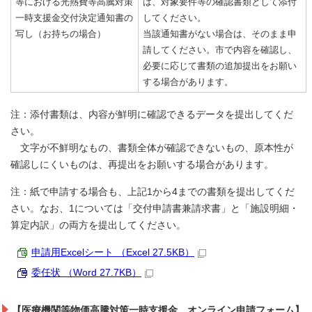
等における光熱費等高騰対策
は、対象要件等の確認書類として添付
一時支援金交付決定通知書の
してください。
写し（お持ちの場合）
当該通知書がない場合は、そのまま申
請してください。市で内容を確認し、
必要に応じて書類の追加提出をお願い
する場合があります。
注：添付書類は、内容が鮮明に確認できるデータを提出してくだ
さい。
文字が不鮮明なもの、書類全体が確認できないもの、原本性が
確認しにくいものは、再提出をお願いする場合があります。
注：紙で申請する場合も、上記1から4までの書類を提出してくだ
さい。なお、1については「交付申請書兼請求書」と「施設明細・
算定内訳」の両方を提出してください。
申請用Excelシート （Excel 27.5KB）
委任状 （Word 27.7KB）
【医療機関等物価高騰対策一時支援金 オンライン申請フォーム】