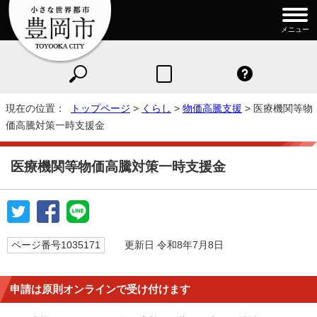
メニュー
現在の位置：
トップページ
>
くらし
>
物価高騰支援
> 医療機関等物
価高騰対策一時支援金
医療機関等物価高騰対策一時支援金
ページ番号1035171
更新日 令和8年7月8日
申請は原則オンラインで受け付けます