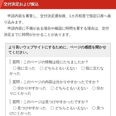
交付決定および振込
申請内容を審査し、交付決定通知後、1カ月程度で指定口座へ振
り込みます。
申請内容に不備がある場合や確認に時間を要する場合は、交付
決定までに時間がかかることがあります。
より良いウェブサイトにするために、ページの感想を聞かせ
てください。
質問：このページの情報は役にたちましたか？
役に立った
どちらともいえない
役に立たな
かった
質問：このページの内容は分かりやすかったですか？
分かりやすかった
どちらともいえない
分か
りにくかった
質問：このページは見つけやすかったですか？
見つけやすかった
どちらともいえない
見つ
けにくかった