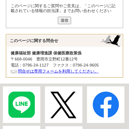
このページに関するご質問やご意見は、「このページに記
載されている情報の担当課」までお問い合わせください
送信
このページに関する
問合せ
健康福祉部 健康増進課 保健医療政策係
〒668-0046 豊岡市立野町12番12号
電話：0796-24-1127 ファクス：0796-24-9605
問合せは専用フォームを利用してください。