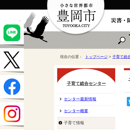
現在の位置：
トップページ
>
子育て総
子育て総合センター
センター最新情報
センター概要
子育て情報