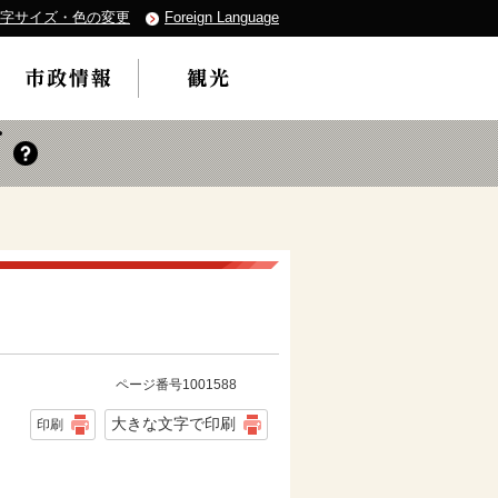
字サイズ・色の変更
Foreign Language
ページ番号1001588
大きな文字で印刷
印刷