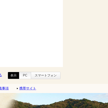
る
表示
PC
スマートフォン
責事項
携帯サイト