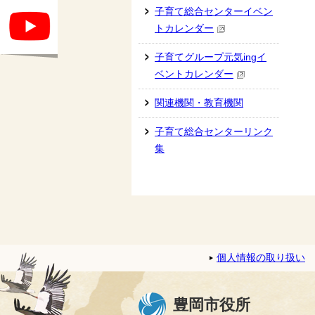
子育て総合センターイベン
トカレンダー
子育てグループ元気ingイ
ベントカレンダー
関連機関・教育機関
子育て総合センターリンク
集
個人情報の取り扱い
豊岡市役所