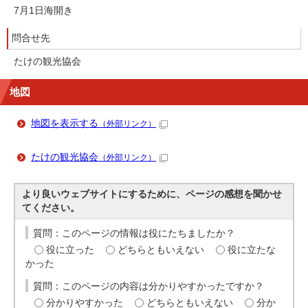
7月1日海開き
問合せ先
たけの観光協会
地図
地図を表示する
（外部リンク）
たけの観光協会
（外部リンク）
より良いウェブサイトにするために、ページの感想を聞かせ
てください。
質問：このページの情報は役にたちましたか？
役に立った
どちらともいえない
役に立たな
かった
質問：このページの内容は分かりやすかったですか？
分かりやすかった
どちらともいえない
分か