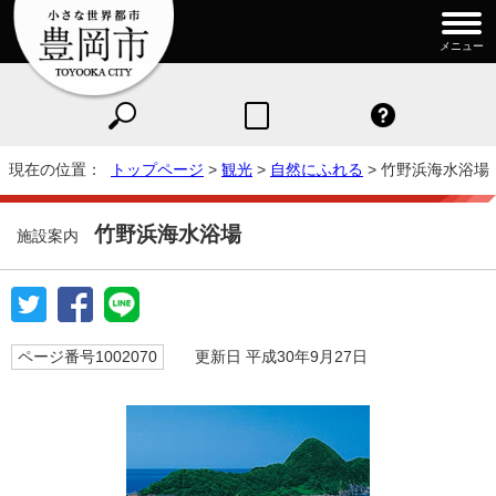
メニュー
現在の位置：
トップページ
>
観光
>
自然にふれる
> 竹野浜海水浴場
竹野浜海水浴場
施設案内
ページ番号1002070
更新日 平成30年9月27日