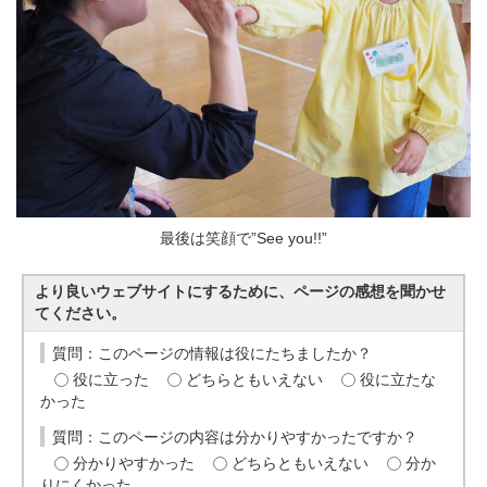
最後は笑顔で”See you!!”
より良いウェブサイトにするために、ページの感想を聞かせ
てください。
質問：このページの情報は役にたちましたか？
役に立った
どちらともいえない
役に立たな
かった
質問：このページの内容は分かりやすかったですか？
分かりやすかった
どちらともいえない
分か
りにくかった