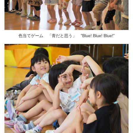
色当てゲーム 「青だと思う」 "Blue! Blue! Blue!"