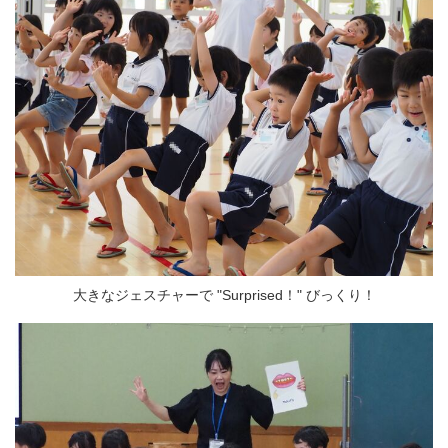
大きなジェスチャーで "Surprised！" びっくり！