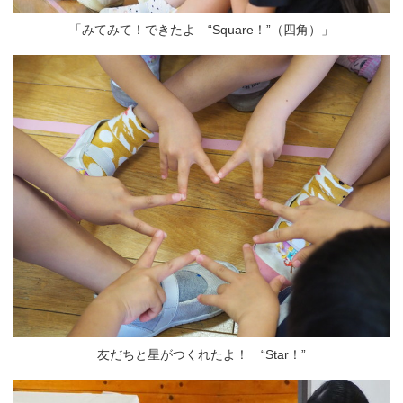
「みてみて！できたよ “Square！”（四角）」
友だちと星がつくれたよ！ “Star！”