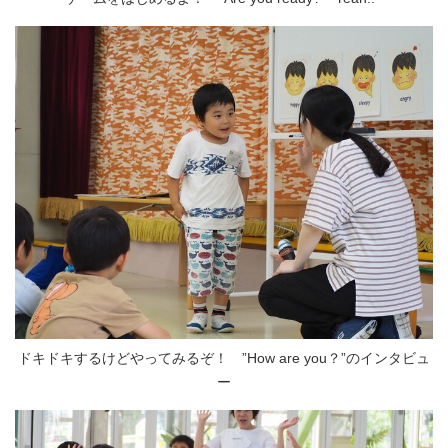
ドキドキするけどやってみるぞ！ ”How are you？”のインタビュ
ー