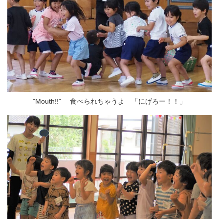
"Mouth!!" 食べられちゃうよ 「にげろー！！」