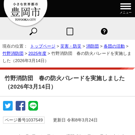
メニュー
現在の位置：
トップページ
>
災害・防災
>
消防団
>
各団の活動
>
竹野消防団
>
2025年度
> 竹野消防団 春の防火パレードを実施しま
した（2026年3月14日）
竹野消防団 春の防火パレードを実施しました
（2026年3月14日）
ページ番号1037549
更新日 令和8年3月24日