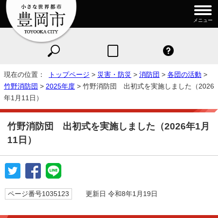
メニュー
現在の位置：
トップページ
>
災害・防災
>
消防団
>
各団の活動
>
竹野消防団
>
2025年度
> 竹野消防団 出初式を実施しました（2026
年1月11日）
竹野消防団 出初式を実施しました（2026年1月
11日）
ページ番号1035123
更新日 令和8年1月19日