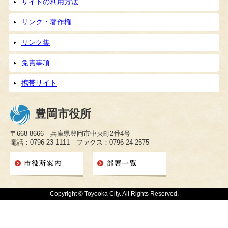
サイトの利用方法
リンク・著作権
リンク集
免責事項
携帯サイト
豊岡市役所
〒668-8666 兵庫県豊岡市中央町2番4号
電話：0796-23-1111 ファクス：0796-24-2575
Copyright © Toyooka City. All Rights Reserved.