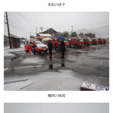
表彰の様子
機関の検閲