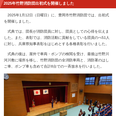
2025年竹野消防団出初式を開催しました
2025年1月12日（日曜日）に、豊岡市竹野消防団では、出初式
を開催しました。
式典では、団長が消防団員に対し、団員としての心得を伝えま
した。また、表彰では、消防活動に貢献をしている団員のべ51人
に対し、兵庫県知事表彰をはじめとする各種表彰を行いました。
式典の後は、屋外で車両・ポンプの検閲を受け、最後は竹野川
河川敷に場所を移し、竹野消防団の全消防車両と、消防署のはし
ご車、ポンプ車も含めて合計8台での一斉放水を行いました。