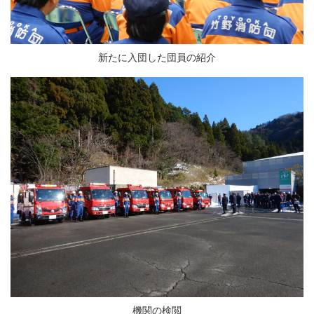
新たに入団した団員の紹介
機関の検閲