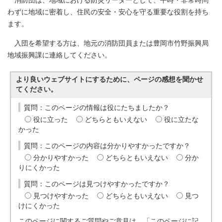
消防団は、地域における防災リーダーとして、平時・非常時問
わずに地域に密着し、住民の安全・安心を守る重要な役割を持ち
ます。
入団を希望する方は、地元の消防団員または豊岡市竹野振興局
地域振興課に連絡してください。
より良いウェブサイトにするために、ページの感想を聞かせ
てください。
質問：このページの情報は役にたちましたか？
役に立った
どちらともいえない
役に立たな
かった
質問：このページの内容は分かりやすかったですか？
分かりやすかった
どちらともいえない
分か
りにくかった
質問：このページは見つけやすかったですか？
見つけやすかった
どちらともいえない
見つ
けにくかった
このページに関するご質問やご意見は、「このページに記