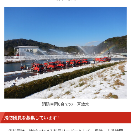
消防車両8台での一斉放水
消防団員を募集しています！