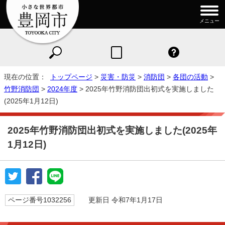
メニュー
現在の位置：
トップページ
>
災害・防災
>
消防団
>
各団の活動
>
竹野消防団
>
2024年度
> 2025年竹野消防団出初式を実施しました
(2025年1月12日)
2025年竹野消防団出初式を実施しました(2025年
1月12日)
ページ番号1032256
更新日 令和7年1月17日