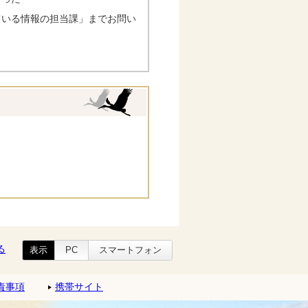
ている情報の担当課」までお問い
る
表示
PC
スマートフォン
責事項
携帯サイト