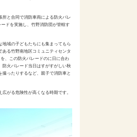
張所と合同で消防車両による防火パレ
レードを実施し、竹野消防団が管轄す
な地域の子どもたちにも集まってもら
である竹野南地区コミュニティセンタ
」を、この防火パレードのに日に合わ
。防火パレード当日はすがすがしい秋
を撮ったりするなど、親子で消防車と
え広がる危険性が高くなる時期です。