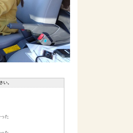
さい。
かった
かった