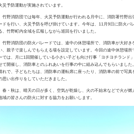
火災予防運動が実施されています。
竹野消防団では毎年、火災予防運動が行われる月中に、消防署竹野出
ードを行い、火災予防を呼び掛けています。今年は、11月9日に防火パ
る、竹野町内全域を広報しながら巡回を行いました。
竹野消防団の防火パレードでは、途中の休憩場所で、消防車が大好き
い、親子で楽しんでもらえる場を設定しています。今回の途中休憩場所
ーでは、月に1回開催している小さい子ども向け行事「ヨチヨチランド
せて開催し、消防車とのふれあいを行事の中に組み込んでもらいました
晴れで、子どもたちは、消防車の運転席に座ったり、消防車の前で写真
の思い出作りをしていただきました。
春・秋は、晴天の日が多く、空気が乾燥し、火の不始末などで火が燃
地域の皆さんの防火に対する協力をお願いします。