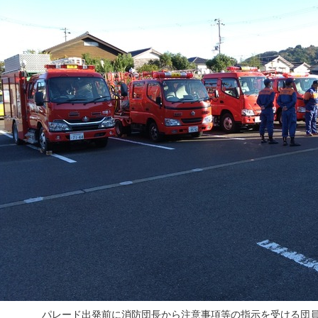
パレード出発前に消防団長から注意事項等の指示を受ける団