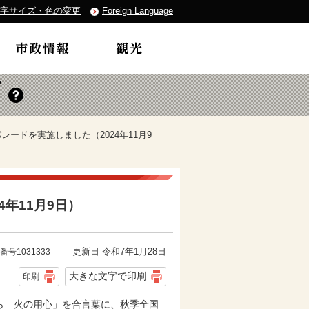
字サイズ・色の変更
Foreign Language
レードを実施しました（2024年11月9
年11月9日）
更新日 令和7年1月28日
番号1031333
大きな文字で印刷
印刷
から 火の用心」を合言葉に、秋季全国