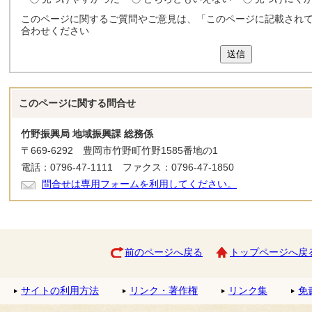
このページに関するご質問やご意見は、「このページに記載され
合わせください
送信
このページに関する
問合せ
竹野振興局 地域振興課 総務係
〒669-6292 豊岡市竹野町竹野1585番地の1
電話：0796-47-1111 ファクス：0796-47-1850
問合せは専用フォームを利用してください。
前のページへ戻る
トップページへ戻
サイトの利用方法
リンク・著作権
リンク集
免