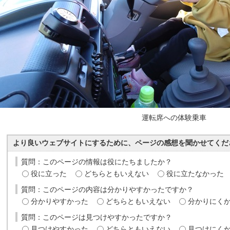
運転席への体験乗車
より良いウェブサイトにするために、ページの感想を聞かせてくだ
質問：このページの情報は役にたちましたか？
役に立った
どちらともいえない
役に立たなかった
質問：このページの内容は分かりやすかったですか？
分かりやすかった
どちらともいえない
分かりにく
質問：このページは見つけやすかったですか？
見つけやすかった
どちらともいえない
見つけにく