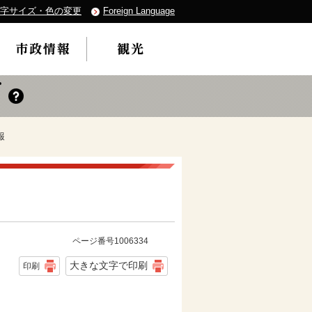
字サイズ・色の変更
Foreign Language
報
ページ番号1006334
大きな文字で印刷
印刷