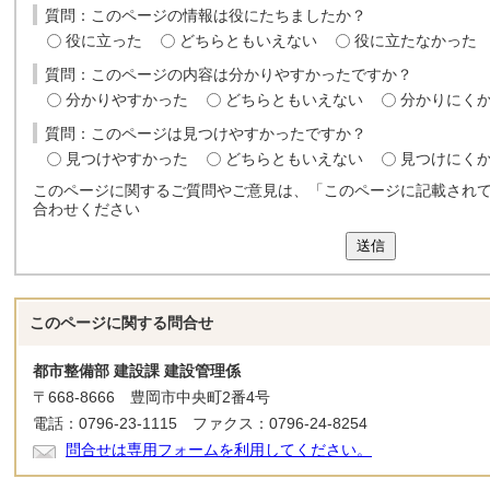
質問：このページの情報は役にたちましたか？
役に立った
どちらともいえない
役に立たなかった
質問：このページの内容は分かりやすかったですか？
分かりやすかった
どちらともいえない
分かりにく
質問：このページは見つけやすかったですか？
見つけやすかった
どちらともいえない
見つけにく
このページに関するご質問やご意見は、「このページに記載され
合わせください
送信
このページに関する
問合せ
都市整備部 建設課 建設管理係
〒668-8666 豊岡市中央町2番4号
電話：0796-23-1115 ファクス：0796-24-8254
問合せは専用フォームを利用してください。