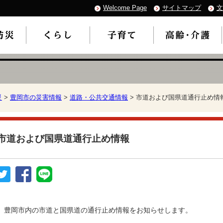
Welcome Page
サイトマップ
文
災
>
豊岡市の災害情報
>
道路・公共交通情報
> 市道および国県道通行止め情
市道および国県道通行止め情報
豊岡市内の市道と国県道の通行止め情報をお知らせします。