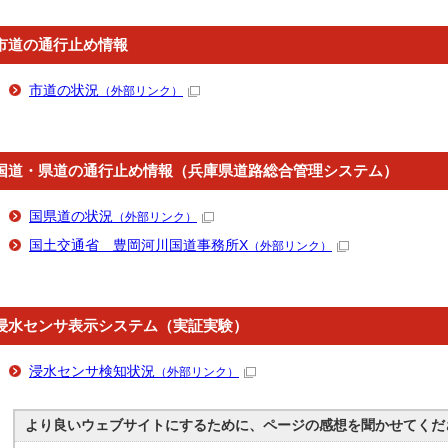
市道の通行止め情報
市道の状況
（外部リンク）
国道・県道の通行止め情報（兵庫県道路総合管理システム）
国県道の状況
（外部リンク）
国土交通省 豊岡河川国道事務所X
（外部リンク）
浸水センサ表示システム（実証実験）
浸水センサ検知状況
（外部リンク）
より良いウェブサイトにするために、ページの感想を聞かせてくだ