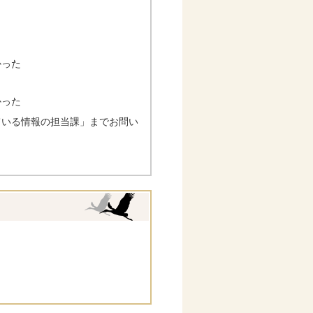
かった
かった
ている情報の担当課」までお問い