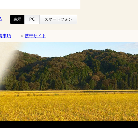
る
表示
PC
スマートフォン
責事項
携帯サイト