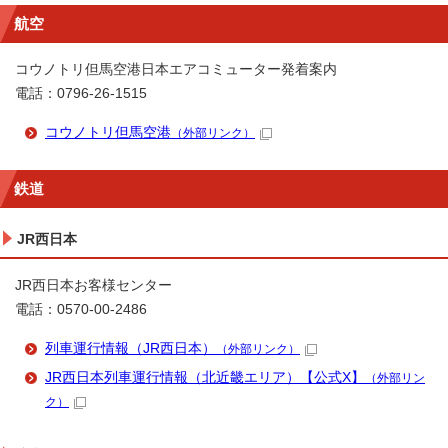
航空
コウノトリ但馬空港日本エアコミューター発着案内
電話：0796-26-1515
コウノトリ但馬空港
（外部リンク）
鉄道
JR西日本
JR西日本お客様センター
電話：0570-00-2486
列車運行情報（JR西日本）
（外部リンク）
JR西日本列車運行情報（北近畿エリア）【公式X】
（外部リン
ク）