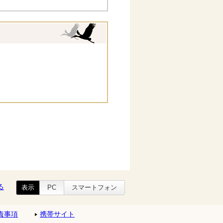
る
表示
PC
スマートフォン
責事項
携帯サイト