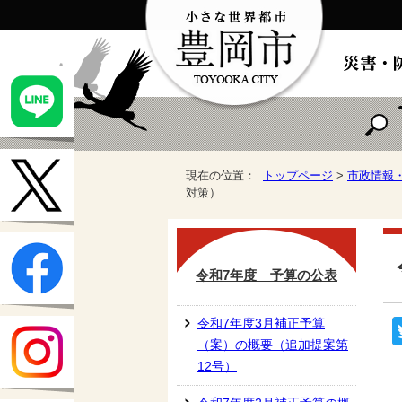
現在の位置：
トップページ
>
市政情報
対策）
令和7年度 予算の公表
令和7年度3月補正予算
（案）の概要（追加提案第
12号）