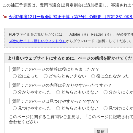
この補正予算案は、豊岡市議会12月定例会に追加提案し、審議されま
令和7年度12月一般会計補正予算（第7号）の概要 （PDF 361.0KB
PDFファイルをご覧いただくには、「Adobe（R） Reader（R）」が必要
ズ社のサイト（新しいウィンドウ）
からダウンロード（無料）してください
より良いウェブサイトにするために、ページの感想を聞かせてくだ
質問：このページの情報は役にたちましたか？
役に立った
どちらともいえない
役に立たなかった
質問：このページの内容は分かりやすかったですか？
分かりやすかった
どちらともいえない
分かりにく
質問：このページは見つけやすかったですか？
見つけやすかった
どちらともいえない
見つけにく
このページに関するご質問やご意見は、「このページに記載され
合わせください
送信