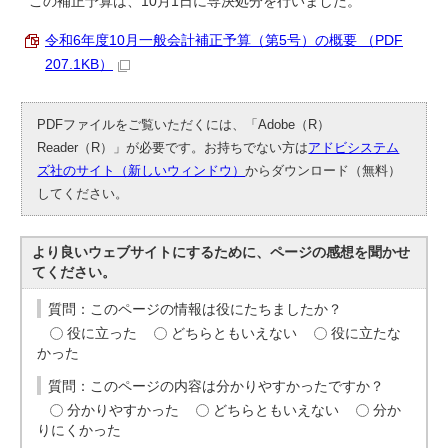
この補正予算は、10月1日に専決処分を行いました。
令和6年度10月一般会計補正予算（第5号）の概要 （PDF
207.1KB）
PDFファイルをご覧いただくには、「Adobe（R）
Reader（R）」が必要です。お持ちでない方は
アドビシステム
ズ社のサイト（新しいウィンドウ）
からダウンロード（無料）
してください。
より良いウェブサイトにするために、ページの感想を聞かせ
てください。
質問：このページの情報は役にたちましたか？
役に立った
どちらともいえない
役に立たな
かった
質問：このページの内容は分かりやすかったですか？
分かりやすかった
どちらともいえない
分か
りにくかった