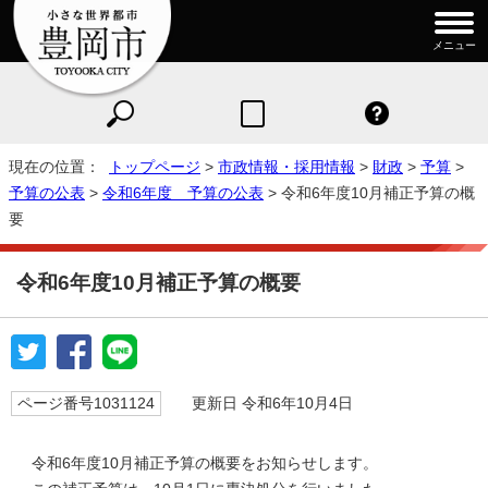
メニュー
現在の位置：
トップページ
>
市政情報・採用情報
>
財政
>
予算
>
予算の公表
>
令和6年度 予算の公表
> 令和6年度10月補正予算の概
要
令和6年度10月補正予算の概要
ページ番号1031124
更新日 令和6年10月4日
令和6年度10月補正予算の概要をお知らせします。