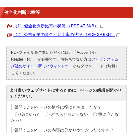
健全化判断比率等
（1）健全化判断比率の状況 （PDF 47.6KB）
（2）公営企業の資金不足比率の状況 （PDF 39.6KB）
PDFファイルをご覧いただくには、「Adobe（R）
Reader（R）」が必要です。お持ちでない方は
アドビシステム
ズ社のサイト（新しいウィンドウ）
からダウンロード（無料）
してください。
より良いウェブサイトにするために、ページの感想を聞かせ
てください。
質問：このページの情報は役にたちましたか？
役に立った
どちらともいえない
役に立たな
かった
質問：このページの内容は分かりやすかったですか？