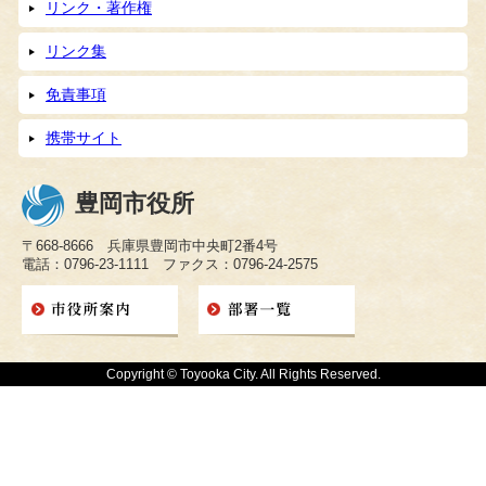
リンク・著作権
リンク集
免責事項
携帯サイト
豊岡市役所
〒668-8666 兵庫県豊岡市中央町2番4号
電話：0796-23-1111 ファクス：0796-24-2575
Copyright © Toyooka City. All Rights Reserved.