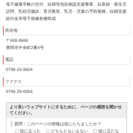
母子健康手帳の交付、妊婦等包括相談支援事業、妊産婦・新生児
訪問、乳幼児健診、育児教室、乳児・児童の予防接種、妊婦支援
給付金等母子保健各種助成
所在地
〒668-8666
豊岡市中央町2番4号
電話
0796-24-9604
ファクス
0796-29-0054
より良いウェブサイトにするために、ページの感想を聞かせ
てください。
質問：このページの情報は役にたちましたか？
役に立った
どちらともいえない
役に立たな