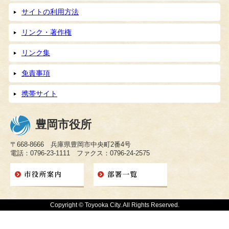
サイトの利用方法
リンク・著作権
リンク集
免責事項
携帯サイト
豊岡市役所
〒668-8666 兵庫県豊岡市中央町2番4号
電話：0796-23-1111 ファクス：0796-24-2575
Copyright © Toyooka City. All Rights Reserved.