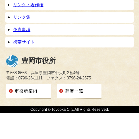
リンク・著作権
リンク集
免責事項
携帯サイト
豊岡市役所
〒668-8666 兵庫県豊岡市中央町2番4号
電話：0796-23-1111 ファクス：0796-24-2575
Copyright © Toyooka City. All Rights Reserved.