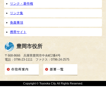
リンク・著作権
リンク集
免責事項
携帯サイト
豊岡市役所
〒668-8666 兵庫県豊岡市中央町2番4号
電話：0796-23-1111 ファクス：0796-24-2575
Copyright © Toyooka City. All Rights Reserved.