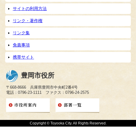
サイトの利用方法
リンク・著作権
リンク集
免責事項
携帯サイト
豊岡市役所
〒668-8666 兵庫県豊岡市中央町2番4号
電話：0796-23-1111 ファクス：0796-24-2575
Copyright © Toyooka City. All Rights Reserved.