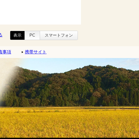
る
表示
PC
スマートフォン
責事項
携帯サイト