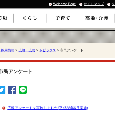
Welcome Page
サイトマップ
文
・採用情報
>
広報・広聴
>
トピックス
> 市民アンケート
市民アンケート
広報アンケートを実施しました(平成28年6月実施)