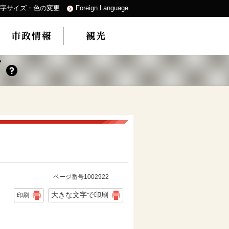
字サイズ・色の変更
Foreign Language
ページ番号1002922
大きな文字で印刷
印刷