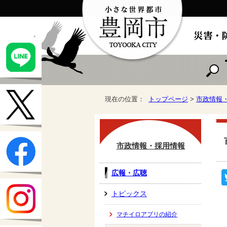
現在の位置：
トップページ
>
市政情報
市政情報・採用情報
広報・広聴
トピックス
マチイロアプリの紹介