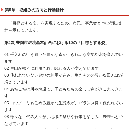
第5章 取組みの方向と行動指針
「目標とする姿」を実現するため、市民、事業者と市の行動指
針を示しています。
第2次 豊岡市環境基本計画における10の「目標とする姿」
01 手入れの行き届いた豊かな森が、きれいな空気や水を育んでい
ます
02 里山が様々に利用され、関わる人が増えています
03 使われていない農地の利用が進み、生きものの豊かな田んぼが
増えています
04 あちこちの川や海辺で、子どもたちの楽しむ声がきこえてきま
す
05 コウノトリも住める豊かな生態系が、バランス良く保たれてい
ます
06 様々な世代の人々が、地域の祭りや行事を楽しみ、未来へとつ
なげています