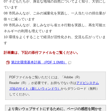
07 子どもたちが、身近な地域の自然についてよく知り、大切にし
ています
08 市民みんなが、ごみの減量化を実践し、一人当たりの排出量が
徐々に減っています
09 市民みんなが、楽しみながら省エネ行動を実践し、再生可能エ
ネルギーの利用も増えています
10 環境をよくすることで経済が活性化され、交流も広がっていま
す
計画書は、下記の添付ファイルをご覧ください。
第2次環境基本計画 （PDF 1.0MB）
PDFファイルをご覧いただくには、「Adobe（R）
Reader（R）」が必要です。お持ちでない方は
アドビシステム
ズ社のサイト（新しいウィンドウ）
からダウンロード（無料）
してください。
より良いウェブサイトにするために、ページの感想を聞かせ