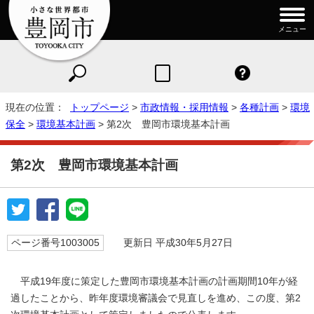
メニュー
現在の位置：
トップページ
>
市政情報・採用情報
>
各種計画
>
環境
保全
>
環境基本計画
> 第2次 豊岡市環境基本計画
第2次 豊岡市環境基本計画
ページ番号1003005
更新日 平成30年5月27日
平成19年度に策定した豊岡市環境基本計画の計画期間10年が経
過したことから、昨年度環境審議会で見直しを進め、この度、第2