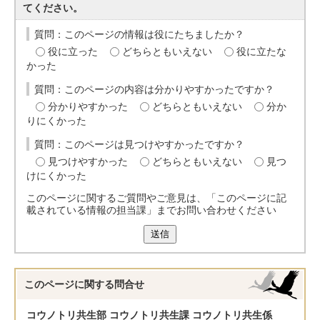
てください。
質問：このページの情報は役にたちましたか？
役に立った
どちらともいえない
役に立たな
かった
質問：このページの内容は分かりやすかったですか？
分かりやすかった
どちらともいえない
分か
りにくかった
質問：このページは見つけやすかったですか？
見つけやすかった
どちらともいえない
見つ
けにくかった
このページに関するご質問やご意見は、「このページに記
載されている情報の担当課」までお問い合わせください
送信
このページに関する
問合せ
コウノトリ共生部 コウノトリ共生課 コウノトリ共生係