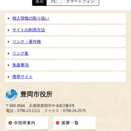
表示
PC
スマートフォン
個人情報の取り扱い
サイトの利用方法
リンク・著作権
リンク集
免責事項
携帯サイト
豊岡市役所
〒668-8666 兵庫県豊岡市中央町2番4号
電話：0796-23-1111 ファクス：0796-24-2575