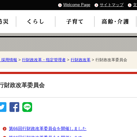
Welcome Page
サイトマップ
文
・採用情報
>
行財政改革・指定管理者
>
行財政改革
> 行財政改革委員会
行財政改革委員会
第66回行財政改革委員会を開催しました