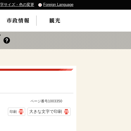
字サイズ・色の変更
Foreign Language
ページ番号1003350
大きな文字で印刷
印刷