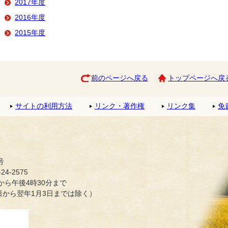
2017年度
2016年度
2015年度
前のページへ戻る
トップページへ戻
サイトの利用方法
リンク・著作権
リンク集
免
号
4-2575
ら午後4時30分まで
日から翌年1月3日までは除く）