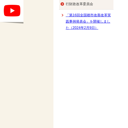
行財政改革委員会
「第16回全国都市改善改革実
践事例発表会」を開催しまし
た（2024年2月9日）