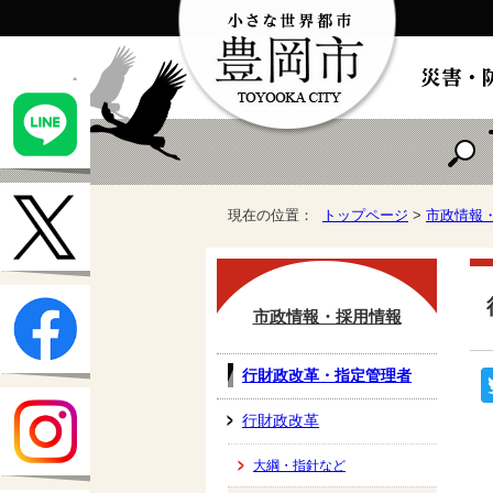
現在の位置：
トップページ
>
市政情報
市政情報・採用情報
行財政改革・指定管理者
行財政改革
大綱・指針など