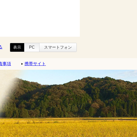
る
表示
PC
スマートフォン
責事項
携帯サイト