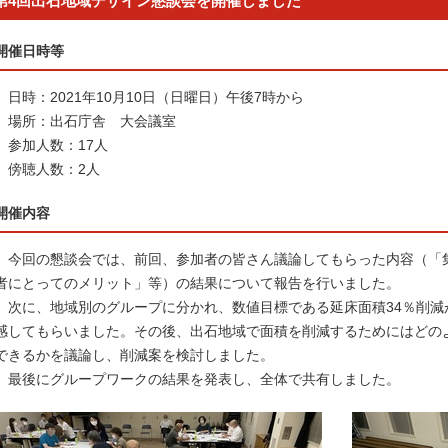
第4回出石地域デザイン懇談会を開催しました
開催日時等
日時：2021年10月10日（日曜日）午後7時から
場所：出石庁舎 大会議室
参加人数：17人
傍聴人数：2人
開催内容
今回の懇談会では、前回、参加者の皆さん議論してもらった内容（「
者にとってのメリット」等）の結果について報告を行いました。
次に、地域別のグループに分かれ、数値目標である延床面積34％削減
感してもらいました。その後、出石地域で面積を削減するためにはどの
できるかを議論し、削減案を検討しました。
最後にグループワークの結果を発表し、全体で共有しました。