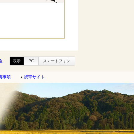
る
表示
PC
スマートフォン
責事項
携帯サイト