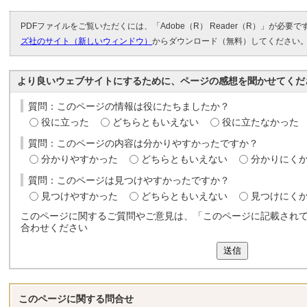
PDFファイルをご覧いただくには、「Adobe（R） Reader（R）」が必要
ズ社のサイト（新しいウィンドウ）
からダウンロード（無料）してください
より良いウェブサイトにするために、ページの感想を聞かせてくだ
質問：このページの情報は役にたちましたか？
役に立った
どちらともいえない
役に立たなかった
質問：このページの内容は分かりやすかったですか？
分かりやすかった
どちらともいえない
分かりにく
質問：このページは見つけやすかったですか？
見つけやすかった
どちらともいえない
見つけにく
このページに関するご質問やご意見は、「このページに記載され
合わせください
送信
このページに関する
問合せ