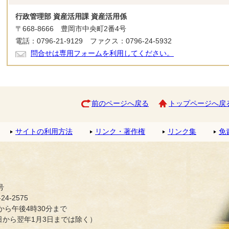
行政管理部 資産活用課 資産活用係
〒668-8666 豊岡市中央町2番4号
電話：0796-21-9129 ファクス：0796-24-5932
問合せは専用フォームを利用してください。
前のページへ戻る
トップページへ戻
サイトの利用方法
リンク・著作権
リンク集
免
号
4-2575
ら午後4時30分まで
日から翌年1月3日までは除く）