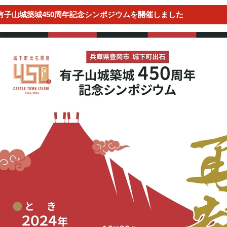
有子山城築城450周年記念シンポジウムを開催しました