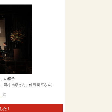
る」の様子
、岡村 吉彦さん、仲田 周平さん）
）
ました！