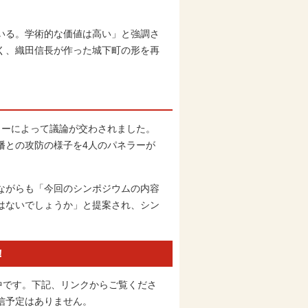
いる。学術的な価値は高い」と強調さ
く、織田信長が作った城下町の形を再
ーによって議論が交わされました。
幡との攻防の様子を4人のパネラーが
ながらも「今回のシンポジウムの内容
はないでしょうか」と提案され、シン
！
信中です。下記、リンクからご覧くださ
信予定はありません。