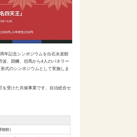
0周年記念シンポジウムを出石永楽館
丹波、因幡、但馬から4人のパネラー
ン形式のシンポジウムとして実施しま
可を受けた共催事業です。自治総合セ
博物館）