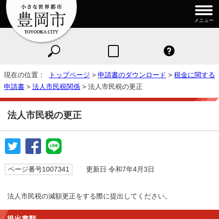
メニュー
現在の位置：
トップページ
>
申請書のダウンロード
>
税金に関する
申請書
>
法人市民税関係
> 法人市民税の更正
法人市民税の更正
ページ番号1007341
更新日 令和7年4月3日
法人市民税の減額更正をする際に提出してください。
提出書類