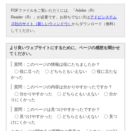
PDFファイルをご覧いただくには、「Adobe（R）
Reader（R）」が必要です。お持ちでない方は
アドビシステム
ズ社のサイト（新しいウィンドウ）
からダウンロード（無料）
してください。
より良いウェブサイトにするために、ページの感想を聞かせ
てください。
質問：このページの情報は役にたちましたか？
役に立った
どちらともいえない
役に立たな
かった
質問：このページの内容は分かりやすかったですか？
分かりやすかった
どちらともいえない
分か
りにくかった
質問：このページは見つけやすかったですか？
見つけやすかった
どちらともいえない
見つ
けにくかった