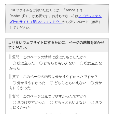
PDFファイルをご覧いただくには、「Adobe（R）
Reader（R）」が必要です。お持ちでない方は
アドビシステム
ズ社のサイト（新しいウィンドウ）
からダウンロード（無料）
してください。
より良いウェブサイトにするために、ページの感想を聞かせ
てください。
質問：このページの情報は役にたちましたか？
役に立った
どちらともいえない
役に立たな
かった
質問：このページの内容は分かりやすかったですか？
分かりやすかった
どちらともいえない
分か
りにくかった
質問：このページは見つけやすかったですか？
見つけやすかった
どちらともいえない
見つ
けにくかった