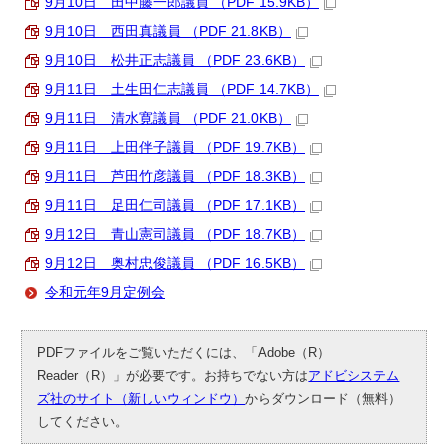
9月10日 田中藤一郎議員 （PDF 15.9KB）
9月10日 西田真議員 （PDF 21.8KB）
9月10日 松井正志議員 （PDF 23.6KB）
9月11日 土生田仁志議員 （PDF 14.7KB）
9月11日 清水寛議員 （PDF 21.0KB）
9月11日 上田伴子議員 （PDF 19.7KB）
9月11日 芦田竹彦議員 （PDF 18.3KB）
9月11日 足田仁司議員 （PDF 17.1KB）
9月12日 青山憲司議員 （PDF 18.7KB）
9月12日 奥村忠俊議員 （PDF 16.5KB）
令和元年9月定例会
PDFファイルをご覧いただくには、「Adobe（R）
Reader（R）」が必要です。お持ちでない方は
アドビシステム
ズ社のサイト（新しいウィンドウ）
からダウンロード（無料）
してください。