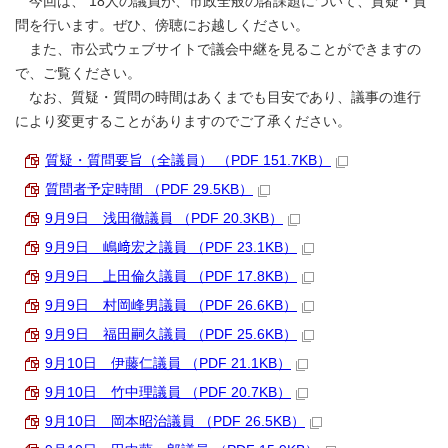
今回は、 18人の議員が、市政全般の諸課題について、質疑・質
問を行います。ぜひ、傍聴にお越しください。
また、市公式ウェブサイトで議会中継を見ることができますの
で、ご覧ください。
なお、質疑・質問の時間はあくまでも目安であり、議事の進行
により変更することがありますのでご了承ください。
質疑・質問要旨（全議員） （PDF 151.7KB）
質問者予定時間 （PDF 29.5KB）
9月9日 浅田徹議員 （PDF 20.3KB）
9月9日 嶋﨑宏之議員 （PDF 23.1KB）
9月9日 上田倫久議員 （PDF 17.8KB）
9月9日 村岡峰男議員 （PDF 26.6KB）
9月9日 福田嗣久議員 （PDF 25.6KB）
9月10日 伊藤仁議員 （PDF 21.1KB）
9月10日 竹中理議員 （PDF 20.7KB）
9月10日 岡本昭治議員 （PDF 26.5KB）