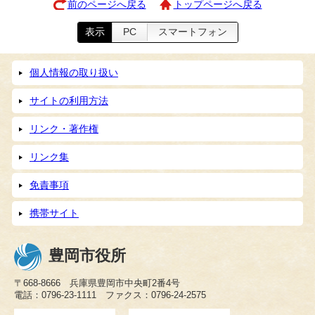
前のページへ戻る
トップページへ戻る
表示
PC
スマートフォン
個人情報の取り扱い
サイトの利用方法
リンク・著作権
リンク集
免責事項
携帯サイト
豊岡市役所
〒668-8666 兵庫県豊岡市中央町2番4号
電話：0796-23-1111 ファクス：0796-24-2575