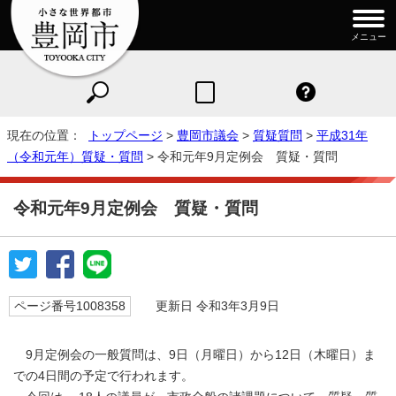
メニュー
現在の位置：
トップページ
>
豊岡市議会
>
質疑質問
>
平成31年
（令和元年）質疑・質問
> 令和元年9月定例会 質疑・質問
令和元年9月定例会 質疑・質問
ページ番号1008358
更新日 令和3年3月9日
9月定例会の一般質問は、9日（月曜日）から12日（木曜日）ま
での4日間の予定で行われます。