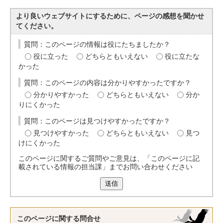
より良いウェブサイトにするために、ページの感想を聞かせ
てください。
質問：このページの情報は役にたちましたか？
役に立った
どちらともいえない
役に立たな
かった
質問：このページの内容は分かりやすかったですか？
分かりやすかった
どちらともいえない
分か
りにくかった
質問：このページは見つけやすかったですか？
見つけやすかった
どちらともいえない
見つ
けにくかった
このページに関するご質問やご意見は、「このページに記
載されている情報の担当課」までお問い合わせください
送信
このページに関する
問合せ