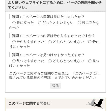
より良いウェブサイトにするために、ページの感想を聞かせ
てください。
質問：このページの情報は役にたちましたか？
役に立った
どちらともいえない
役に立たな
かった
質問：このページの内容は分かりやすかったですか？
分かりやすかった
どちらともいえない
分か
りにくかった
質問：このページは見つけやすかったですか？
見つけやすかった
どちらともいえない
見つ
けにくかった
このページに関するご質問やご意見は、「このページに記
載されている情報の担当課」までお問い合わせください
送信
このページに関する
問合せ