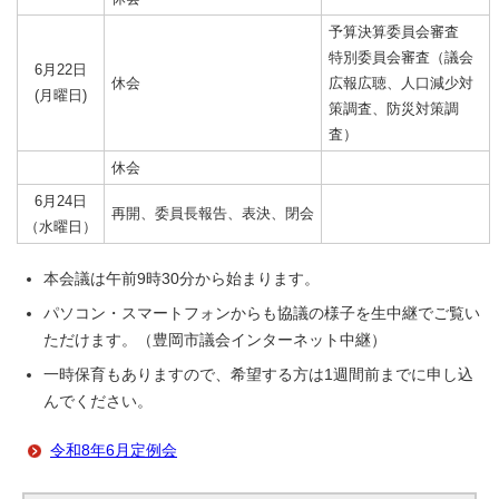
予算決算委員会審査
特別委員会審査（議会
6月22日
休会
広報広聴、人口減少対
(月曜日)
策調査、防災対策調
査）
休会
6月24日
再開、委員長報告、表決、閉会
（水曜日）
本会議は午前9時30分から始まります。
パソコン・スマートフォンからも協議の様子を生中継でご覧い
ただけます。（豊岡市議会インターネット中継）
一時保育もありますので、希望する方は1週間前までに申し込
んでください。
令和8年6月定例会