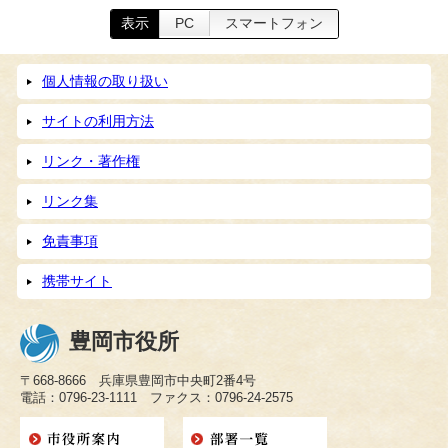
表示
PC
スマートフォン
個人情報の取り扱い
サイトの利用方法
リンク・著作権
リンク集
免責事項
携帯サイト
豊岡市役所
〒668-8666 兵庫県豊岡市中央町2番4号
電話：0796-23-1111 ファクス：0796-24-2575