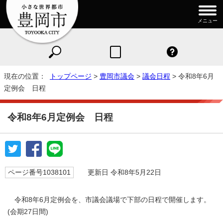
メニュー
現在の位置：
トップページ
>
豊岡市議会
>
議会日程
> 令和8年6月
定例会 日程
令和8年6月定例会 日程
ページ番号1038101
更新日 令和8年5月22日
令和8年6月定例会を、市議会議場で下部の日程で開催します。
(会期27日間)