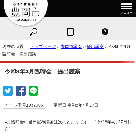
メニュー
現在の位置：
トップページ
>
豊岡市議会
>
提出議案
> 令和8年4月
臨時会 提出議案
令和8年4月臨時会 提出議案
ページ番号1037906
更新日 令和8年4月27日
4月臨時会の当日配布議案は次のとおりです。（令和8年4月27日配
布）