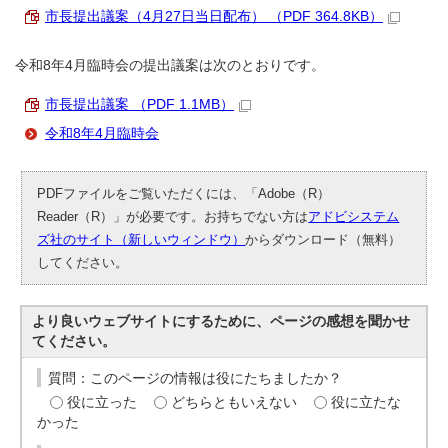
市長提出議案（4月27日当日配布） （PDF 364.8KB）
令和8年4月臨時会の提出議案は次のとおりです。
市長提出議案 （PDF 1.1MB）
令和8年4月臨時会
PDFファイルをご覧いただくには、「Adobe（R）
Reader（R）」が必要です。お持ちでない方は
アドビシステム
ズ社のサイト（新しいウィンドウ）
からダウンロード（無料）
してください。
より良いウェブサイトにするために、ページの感想を聞かせ
てください。
質問：このページの情報は役にたちましたか？
役に立った
どちらともいえない
役に立たな
かった