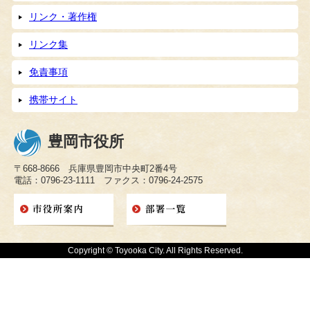
リンク・著作権
リンク集
免責事項
携帯サイト
豊岡市役所
〒668-8666 兵庫県豊岡市中央町2番4号
電話：0796-23-1111 ファクス：0796-24-2575
Copyright © Toyooka City. All Rights Reserved.