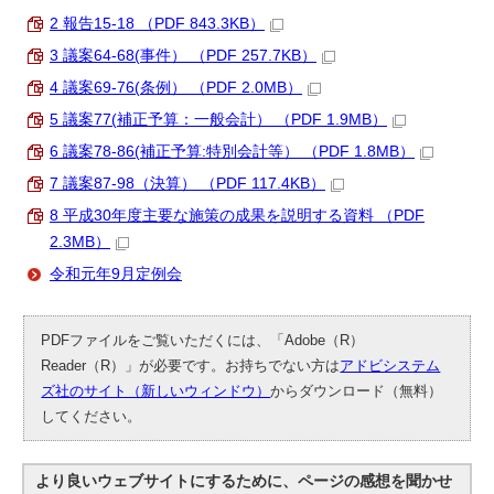
2 報告15-18 （PDF 843.3KB）
3 議案64-68(事件） （PDF 257.7KB）
4 議案69-76(条例） （PDF 2.0MB）
5 議案77(補正予算：一般会計） （PDF 1.9MB）
6 議案78-86(補正予算:特別会計等） （PDF 1.8MB）
7 議案87-98（決算） （PDF 117.4KB）
8 平成30年度主要な施策の成果を説明する資料 （PDF
2.3MB）
令和元年9月定例会
PDFファイルをご覧いただくには、「Adobe（R）
Reader（R）」が必要です。お持ちでない方は
アドビシステム
ズ社のサイト（新しいウィンドウ）
からダウンロード（無料）
してください。
より良いウェブサイトにするために、ページの感想を聞かせ