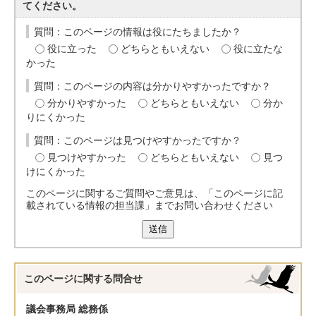
てください。
質問：このページの情報は役にたちましたか？
役に立った
どちらともいえない
役に立たな
かった
質問：このページの内容は分かりやすかったですか？
分かりやすかった
どちらともいえない
分か
りにくかった
質問：このページは見つけやすかったですか？
見つけやすかった
どちらともいえない
見つ
けにくかった
このページに関するご質問やご意見は、「このページに記
載されている情報の担当課」までお問い合わせください
送信
このページに関する
問合せ
議会事務局 総務係