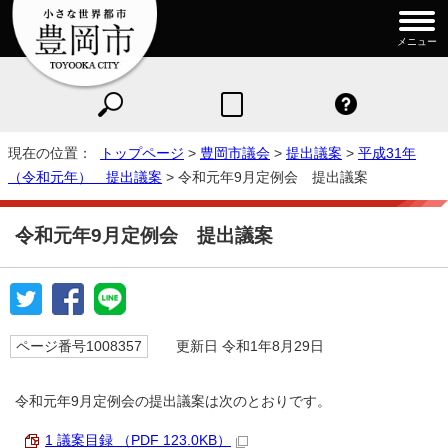
メニュー
現在の位置：
トップページ
>
豊岡市議会
>
提出議案
>
平成31年
（令和元年） 提出議案
> 令和元年9月定例会 提出議案
令和元年9月定例会 提出議案
ページ番号1008357
更新日 令和1年8月29日
令和元年9月定例会の提出議案は次のとおりです。
1 議案目録 （PDF 123.0KB）