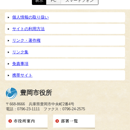
表示
PC
スマートフォン
個人情報の取り扱い
サイトの利用方法
リンク・著作権
リンク集
免責事項
携帯サイト
豊岡市役所
〒668-8666 兵庫県豊岡市中央町2番4号
電話：0796-23-1111 ファクス：0796-24-2575