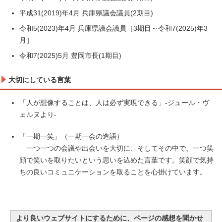
平成31(2019)年4月 兵庫県議会議員(2期目)
令和5(2023)年4月 兵庫県議会議員［3期目～令和7(2025)年3
月］
令和7(2025)5月 豊岡市長(1期目)
大切にしている言葉
「人が想像することは、人は必ず実現できる」-ジュール・ヴ
ェルヌより-
「一期一笑」（一期一会の造語）
一つ一つの会議や出会いを大切に、そしてその中で、一つ笑
顔で笑いを取りたいという思いを込めた言葉です。笑顔で気持
ちの良いコミュニケーションを取ることを心掛けています。
より良いウェブサイトにするために、ページの感想を聞かせ