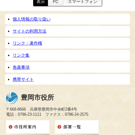
表示
PC
スマートフォン
個人情報の取り扱い
サイトの利用方法
リンク・著作権
リンク集
免責事項
携帯サイト
豊岡市役所
〒668-8666 兵庫県豊岡市中央町2番4号
電話：0796-23-1111 ファクス：0796-24-2575