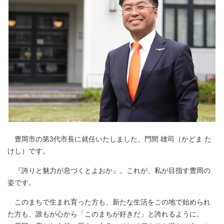
豊岡市の第3代市長に就任いたしました、門間 雄司（かどま た
けし）です。
『誇りと魅力が息づくとよおか』。これが、私が目指す豊岡の
姿です。
このまちで生まれ育った方も、新たな生活をこの地で始められ
た方も、誰もが心から「このまちが好きだ」と誇れるように。