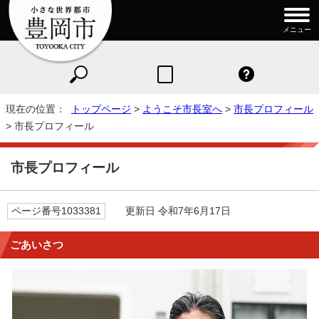
メニュー
現在の位置：
トップページ
>
ようこそ市長室へ
>
市長プロフィール
> 市長プロフィール
市長プロフィール
ページ番号1033381
更新日 令和7年6月17日
ごあいさつ