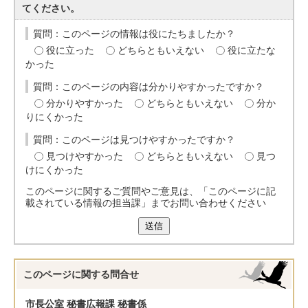
てください。
質問：このページの情報は役にたちましたか？
役に立った
どちらともいえない
役に立たな
かった
質問：このページの内容は分かりやすかったですか？
分かりやすかった
どちらともいえない
分か
りにくかった
質問：このページは見つけやすかったですか？
見つけやすかった
どちらともいえない
見つ
けにくかった
このページに関するご質問やご意見は、「このページに記
載されている情報の担当課」までお問い合わせください
送信
このページに関する
問合せ
市長公室 秘書広報課 秘書係