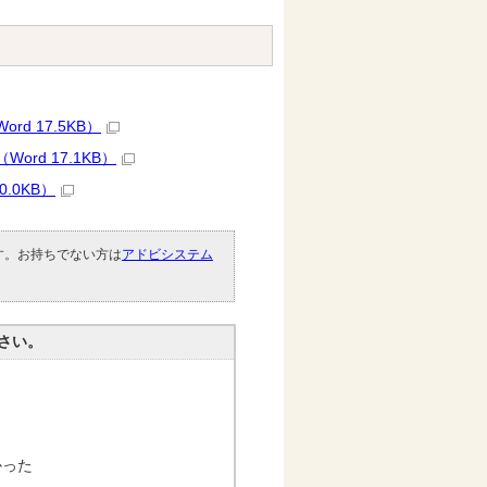
 17.5KB）
rd 17.1KB）
.0KB）
です。お持ちでない方は
アドビシステム
。
さい。
かった