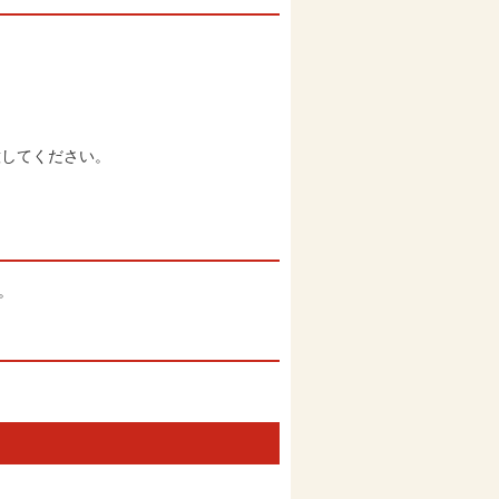
意してください。
。
）