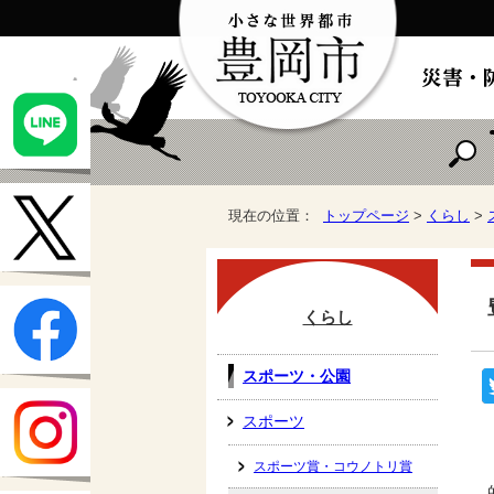
現在の位置：
トップページ
>
くらし
>
くらし
スポーツ・公園
スポーツ
スポーツ賞・コウノトリ賞