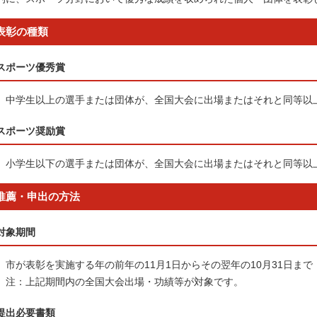
表彰の種類
スポーツ優秀賞
中学生以上の選手または団体が、全国大会に出場またはそれと同等以
スポーツ奨励賞
小学生以下の選手または団体が、全国大会に出場またはそれと同等以
推薦・申出の方法
対象期間
市が表彰を実施する年の前年の11月1日からその翌年の10月31日まで
注：上記期間内の全国大会出場・功績等が対象です。
提出必要書類