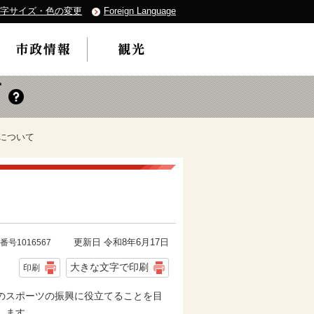
字サイズ・色の変更
Foreign Language
について
更新日 令和8年6月17日
番号1016567
大きな文字で印刷
印刷
のスポーツの振興に役立てることを目
します。