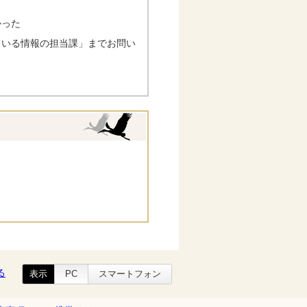
かった
ている情報の担当課」までお問い
る
表示
PC
スマートフォン