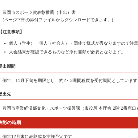
豊岡市スポーツ賞表彰推薦（申出）書
(ページ下部の添付ファイルからダウンロードできます。)
【注意事項】
個人（学生）・個人（社会人）・団体で様式が異なりますので注
大会結果が確認できるものなど添付書類が必要となります。
提出期間
例年、11月下旬を期限とし、約2～3週間程度を受付期間としています
提出先
豊岡市産業経済部文化・スポーツ振興課（市役所 本庁舎 2階 2番窓口
表彰の時期
例年12月末に表彰式を実施予定です。