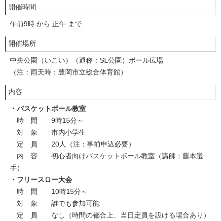
開催時間
午前9時 から 正午 まで
開催場所
中央公園（いこい）（通称：SL公園）ボール広場
（注：雨天時：豊岡市立総合体育館）
内容
・バスケットボール教室
時 間 9時15分～
対 象 市内小学生
定 員 20人（注：事前申込必要）
内 容 初心者向けバスケットボール教室（講師：藤本選
手）
・フリースロー大会
時 間 10時15分～
対 象 誰でも参加可能
定 員 なし（時間の都合上、当日定員を設ける場合あり）