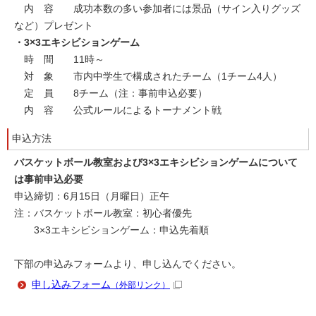
内 容 成功本数の多い参加者には景品（サイン入りグッズ
など）プレゼント
・3×3エキシビションゲーム
時 間 11時～
対 象 市内中学生で構成されたチーム（1チーム4人）
定 員 8チーム（注：事前申込必要）
内 容 公式ルールによるトーナメント戦
申込方法
バスケットボール教室および3×3エキシビションゲームについて
は事前申込必要
申込締切：6月15日（月曜日）正午
注：バスケットボール教室：初心者優先
3×3エキシビションゲーム：申込先着順
下部の申込みフォームより、申し込んでください。
申し込みフォーム
（外部リンク）