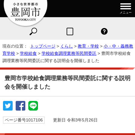
メニュー
現在の位置：
トップページ
>
くらし
>
教育・学校
>
小・中・義務教
育学校
>
学校給食
>
学校給食調理業務等民間委託
> 豊岡市学校給食
調理業務等民間委託に関する説明会を開催しました
豊岡市学校給食調理業務等民間委託に関する説明
会を開催しました
ページ番号1017106
更新日 令和3年5月26日