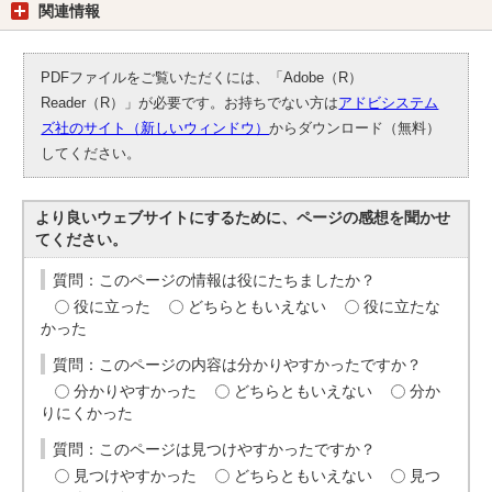
関連情報
PDFファイルをご覧いただくには、「Adobe（R）
Reader（R）」が必要です。お持ちでない方は
アドビシステム
ズ社のサイト（新しいウィンドウ）
からダウンロード（無料）
してください。
より良いウェブサイトにするために、ページの感想を聞かせ
てください。
質問：このページの情報は役にたちましたか？
役に立った
どちらともいえない
役に立たな
かった
質問：このページの内容は分かりやすかったですか？
分かりやすかった
どちらともいえない
分か
りにくかった
質問：このページは見つけやすかったですか？
見つけやすかった
どちらともいえない
見つ