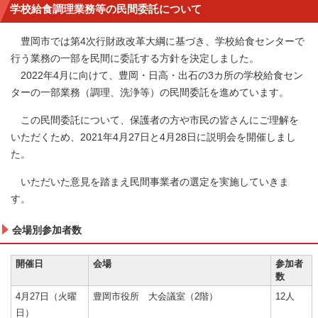
学校給食調理業務等の民間委託について
豊岡市では第4次行財政改革大綱に基づき、学校給食センターで
行う業務の一部を民間に委託する方針を決定しました。
2022年4月に向けて、豊岡・日高・出石の3カ所の学校給食セン
ターの一部業務（調理、洗浄等）の民間委託を進めています。
この民間委託について、保護者の方や市民の皆さんにご理解を
いただくため、2021年4月27日と4月28日に説明会を開催しまし
た。
いただいた意見を踏まえ民間事業者の選定を実施していきま
す。
会場別参加者数
開催日
会場
参加者
数
4月27日（火曜
豊岡市役所 大会議室（2階）
12人
日）