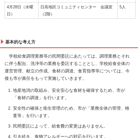
4月28日（水曜
日高地区コミュニティセンター 会議室
5人
日）
（2階）
基本的な考え方
学校給食調理業務等の民間委託にあたっては、調理業務とそれ
に伴う配缶、洗浄等の業務を委託することとし、学校給食全体の
運営管理、献立の作成、食材の調達、食育指導等については、今
後も市が責任をもって実施していきます。
地産地消の取組み、安全安心な食材を確保するため、市が
「食材の調達」を行います。
安全性の確保と衛生管理のため、市が「業務全体の管理、検
査等」を行います。
民間委託によって、給食費の変更はありません。
引き続き、食物アレルギーへの対応を行います。