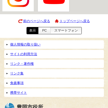
前のページへ戻る
トップページへ戻る
表示
PC
スマートフォン
個人情報の取り扱い
サイトの利用方法
リンク・著作権
リンク集
免責事項
携帯サイト
豊岡市役所