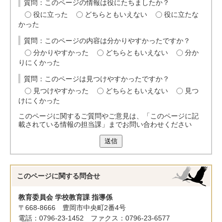
質問：このページの情報は役にたちましたか？
役に立った
どちらともいえない
役に立たな
かった
質問：このページの内容は分かりやすかったですか？
分かりやすかった
どちらともいえない
分か
りにくかった
質問：このページは見つけやすかったですか？
見つけやすかった
どちらともいえない
見つ
けにくかった
このページに関するご質問やご意見は、「このページに記
載されている情報の担当課」までお問い合わせください
送信
このページに関する
問合せ
教育委員会 学校教育課 指導係
〒668-8666 豊岡市中央町2番4号
電話：0796-23-1452 ファクス：0796-23-6577