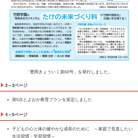
「豊岡きょういく第60号」を発行しました。
2～3ページ
第5次とよおか教育プランを策定しました
4～5ページ
子どもの心と体の健やかな成長のために ～家庭で見直したい
生活習慣・学習習慣～