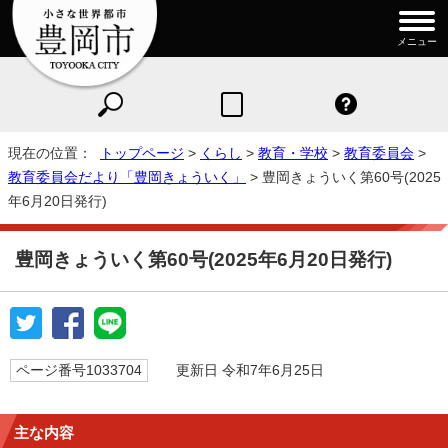
メニュー
現在の位置：
トップページ
>
くらし
>
教育・学校
>
教育委員会
>
教育委員会だより「豊岡きょういく」
> 豊岡きょういく第60号(2025
年6月20日発行)
豊岡きょういく第60号(2025年6月20日発行)
ページ番号1033704
更新日 令和7年6月25日
主な内容