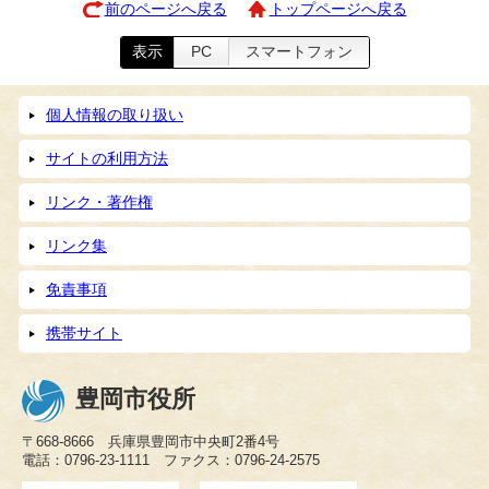
前のページへ戻る
トップページへ戻る
表示
PC
スマートフォン
個人情報の取り扱い
サイトの利用方法
リンク・著作権
リンク集
免責事項
携帯サイト
豊岡市役所
〒668-8666 兵庫県豊岡市中央町2番4号
電話：0796-23-1111 ファクス：0796-24-2575