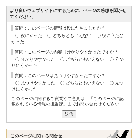
より良いウェブサイトにするために、ページの感想を聞かせ
てください。
質問：このページの情報は役にたちましたか？
役に立った
どちらともいえない
役に立たな
かった
質問：このページの内容は分かりやすかったですか？
分かりやすかった
どちらともいえない
分か
りにくかった
質問：このページは見つけやすかったですか？
見つけやすかった
どちらともいえない
見つ
けにくかった
このページに関するご質問やご意見は、「このページに記
載されている情報の担当課」までお問い合わせください
送信
このページに関する
問合せ