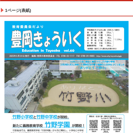
1ページ(表紙)