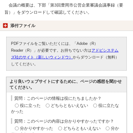
会議の概要は、下部「第3回豊岡市公営企業審議会議事録（要
旨）」をダウンロードして確認してください。
添付ファイル
PDFファイルをご覧いただくには、「Adobe（R）
Reader（R）」が必要です。お持ちでない方は
アドビシステム
ズ社のサイト（新しいウィンドウ）
からダウンロード（無料）
してください。
より良いウェブサイトにするために、ページの感想を聞かせ
てください。
質問：このページの情報は役にたちましたか？
役に立った
どちらともいえない
役に立たな
かった
質問：このページの内容は分かりやすかったですか？
分かりやすかった
どちらともいえない
分か