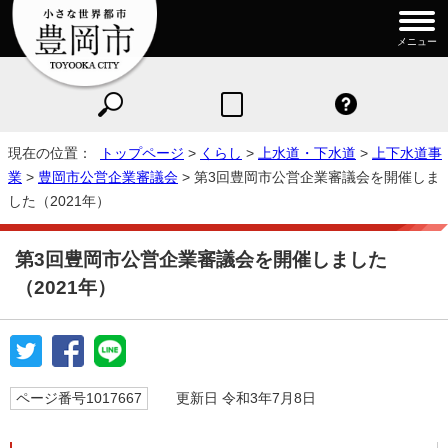
メニュー
現在の位置：
トップページ
>
くらし
>
上水道・下水道
>
上下水道事
業
>
豊岡市公営企業審議会
> 第3回豊岡市公営企業審議会を開催しま
した（2021年）
第3回豊岡市公営企業審議会を開催しました
（2021年）
ページ番号1017667
更新日 令和3年7月8日