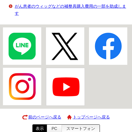
がん患者のウィッグなどの補整具購入費用の一部を助成しま
す
前のページへ戻る
トップページへ戻る
表示
PC
スマートフォン