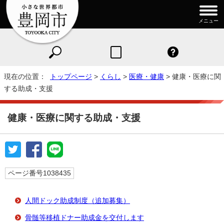
メニュー
現在の位置：
トップページ
>
くらし
>
医療・健康
> 健康・医療に関
する助成・支援
健康・医療に関する助成・支援
ページ番号1038435
人間ドック助成制度（追加募集）
骨髄等移植ドナー助成金を交付します