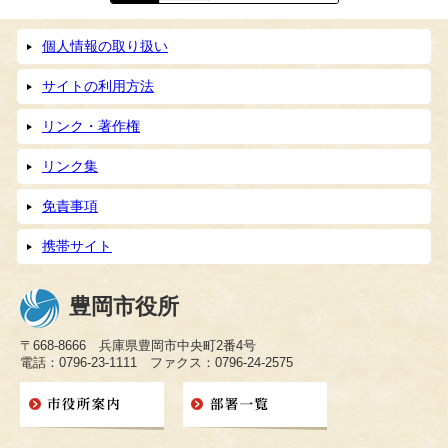
個人情報の取り扱い
サイトの利用方法
リンク・著作権
リンク集
免責事項
携帯サイト
豊岡市役所
〒668-8666 兵庫県豊岡市中央町2番4号
電話：0796-23-1111 ファクス：0796-24-2575