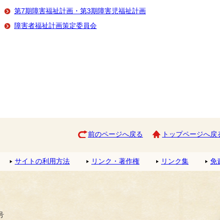
第7期障害福祉計画・第3期障害児福祉計画
障害者福祉計画策定委員会
前のページへ戻る
トップページへ戻
サイトの利用方法
リンク・著作権
リンク集
免
号