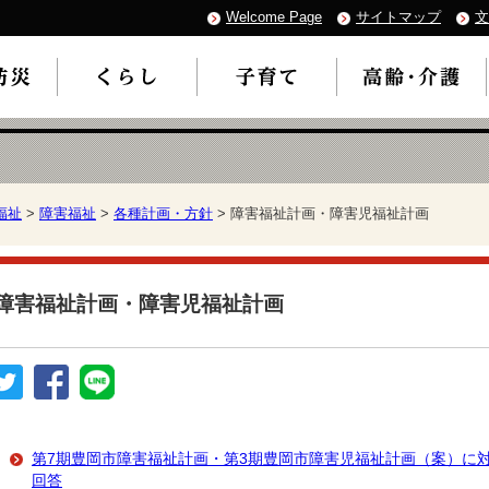
Welcome Page
サイトマップ
文
福祉
>
障害福祉
>
各種計画・方針
> 障害福祉計画・障害児福祉計画
障害福祉計画・障害児福祉計画
第7期豊岡市障害福祉計画・第3期豊岡市障害児福祉計画（案）に
回答