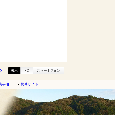
る
表示
PC
スマートフォン
責事項
携帯サイト