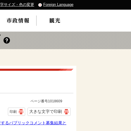
字サイズ・色の変更
Foreign Language
ページ番号1018609
大きな文字で印刷
印刷
対するパブリックコメント募集結果と