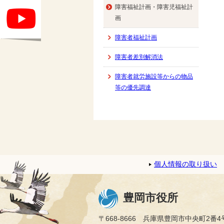
障害福祉計画・障害児福祉計
画
障害者福祉計画
障害者差別解消法
障害者就労施設等からの物品
等の優先調達
個人情報の取り扱い
豊岡市役所
〒668-8666 兵庫県豊岡市中央町2番4