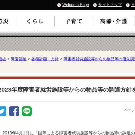
Welcome Page
サイトマップ
文
福祉
>
障害福祉
>
各種計画・方針
>
障害者就労施設等からの物品等の優先調
2023年度障害者就労施設等からの物品等の調達方針
ページ
2013年4月1日に「国等による障害者就労施設等からの物品等の調達