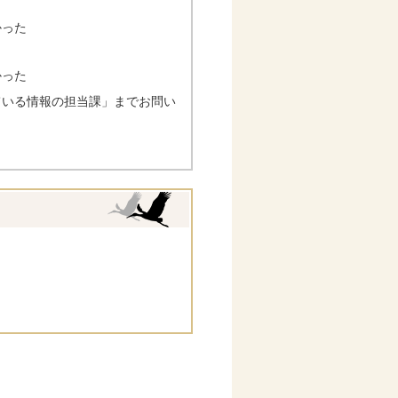
かった
かった
ている情報の担当課」までお問い