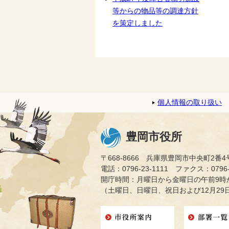
等からの物品等の調達方針
を策定しました
個人情報の取り扱い
豊岡市役所
〒668-8666 兵庫県豊岡市中央町2番4
電話：0796-23-1111 ファクス：0796-2
開庁時間：月曜日から金曜日の午前9時か
（土曜日、日曜日、祝日および12月29