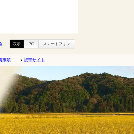
る
表示
PC
スマートフォン
責事項
携帯サイト