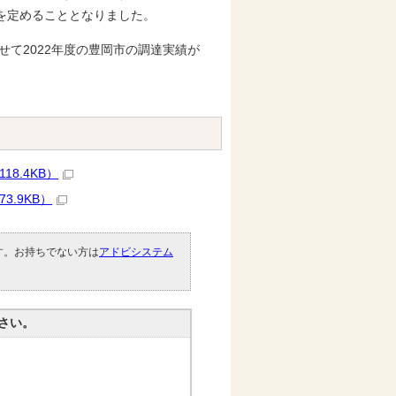
を定めることとなりました。
て2022年度の豊岡市の調達実績が
8.4KB）
3.9KB）
です。お持ちでない方は
アドビシステム
。
さい。