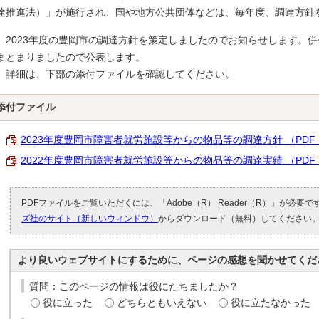
達推進法）」が施行され、国や地方公共団体などは、毎年度、調達方針
2023年度の豊岡市の調達方針を策定しましたのでお知らせします。併せ
まとまりましたので公表します。
詳細は、下部の添付ファイルを確認してください。
添付ファイル
2023年度豊岡市障害者就労施設等からの物品等の調達方針 （PDF 11
2022年度豊岡市障害者就労施設等からの物品等の調達実績 （PDF 7
PDFファイルをご覧いただくには、「Adobe（R） Reader（R）」が必要
ズ社のサイト（新しいウィンドウ）
からダウンロード（無料）してください
より良いウェブサイトにするために、ページの感想を聞かせてくだ
質問：このページの情報は役にたちましたか？
役に立った
どちらともいえない
役に立たなかった