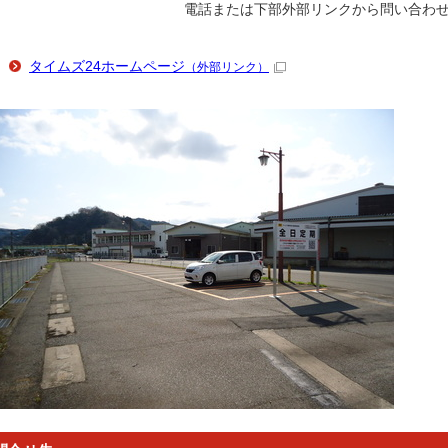
電話または下部外部リンクから問い合わ
タイムズ24ホームページ
（外部リンク）