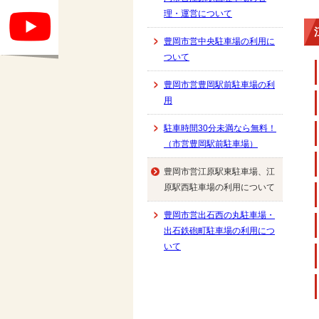
理・運営について
豊岡市営中央駐車場の利用に
ついて
豊岡市営豊岡駅前駐車場の利
用
駐車時間30分未満なら無料！
（市営豊岡駅前駐車場）
豊岡市営江原駅東駐車場、江
原駅西駐車場の利用について
豊岡市営出石西の丸駐車場・
出石鉄砲町駐車場の利用につ
いて