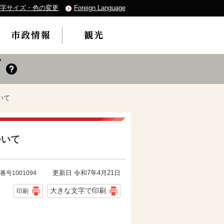
字サイズ・色の変更
Foreign Language
いて
ついて
更新日 令和7年4月21日
番号1001094
大きな文字で印刷
印刷