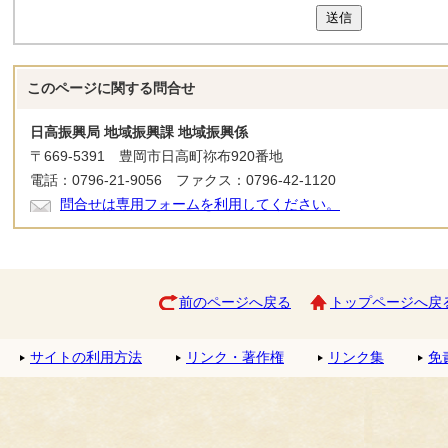
送信
このページに関する
問合せ
日高振興局 地域振興課 地域振興係
〒669-5391 豊岡市日高町祢布920番地
電話：0796-21-9056 ファクス：0796-42-1120
問合せは専用フォームを利用してください。
前のページへ戻る
トップページへ戻
サイトの利用方法
リンク・著作権
リンク集
免