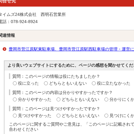
問合せ先
タイムズ24株式会社 西明石営業所
電話：078-924-8924
関連情報
豊岡市営江原駅東駐車場、豊岡市営江原駅西駐車場の管理・運営
より良いウェブサイトにするために、ページの感想を聞かせてくだ
質問：このページの情報は役にたちましたか？
役に立った
どちらともいえない
役に立たなかった
質問：このページの内容は分かりやすかったですか？
分かりやすかった
どちらともいえない
分かりにく
質問：このページは見つけやすかったですか？
見つけやすかった
どちらともいえない
見つけにく
このページに関するご質問やご意見は、「このページに記載され
合わせください