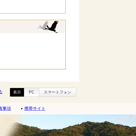
る
表示
PC
スマートフォン
責事項
携帯サイト