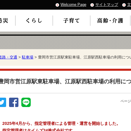
Welcome Page
サイトマップ
文
道路・交通
>
駐車場
> 豊岡市営江原駅東駐車場、江原駅西駐車場の利用につ
豊岡市営江原駅東駐車場、江原駅西駐車場の利用に
ページ
2025年4月から、指定管理者による管理・運営を開始しました。
指定管理者はタイムズ24株式会社です。