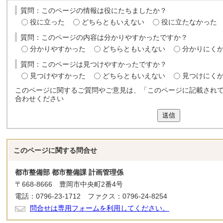
質問：このページの情報は役にたちましたか？
役に立った
どちらともいえない
役に立たなかった
質問：このページの内容は分かりやすかったですか？
分かりやすかった
どちらともいえない
分かりにく
質問：このページは見つけやすかったですか？
見つけやすかった
どちらともいえない
見つけにく
このページに関するご質問やご意見は、「このページに記載され
合わせください
送信
このページに関する
問合せ
都市整備部 都市整備課 計画管理係
〒668-8666 豊岡市中央町2番4号
電話：0796-23-1712 ファクス：0796-24-8254
問合せは専用フォームを利用してください。