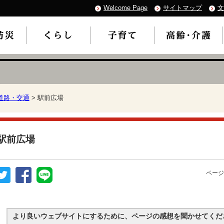
Welcome Page
サイトマップ
文
道路・交通
> 駅前広場
駅前広場
ページ
より良いウェブサイトにするために、ページの感想を聞かせてくだ