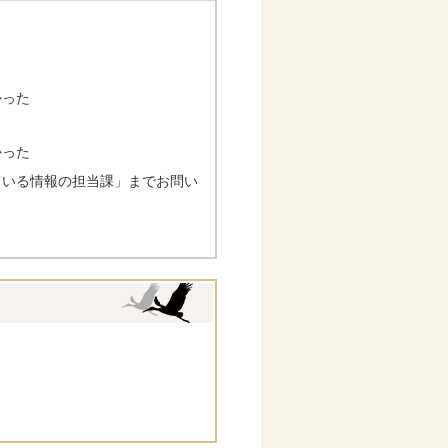
かった
かった
ている情報の担当課」までお問い