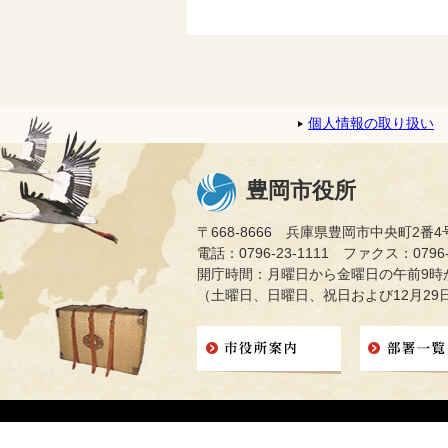
個人情報の取り扱い
豊岡市役所
〒668-8666 兵庫県豊岡市中央町2番4
電話：0796-23-1111 ファクス：0796-2
開庁時間：月曜日から金曜日の午前9時か
（土曜日、日曜日、祝日および12月29