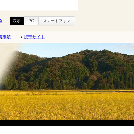
る
表示
PC
スマートフォン
責事項
携帯サイト