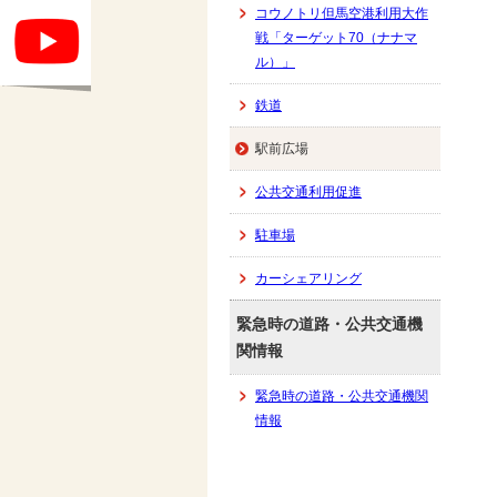
コウノトリ但馬空港利用大作
戦「ターゲット70（ナナマ
ル）」
鉄道
駅前広場
公共交通利用促進
駐車場
カーシェアリング
緊急時の道路・公共交通機
関情報
緊急時の道路・公共交通機関
情報