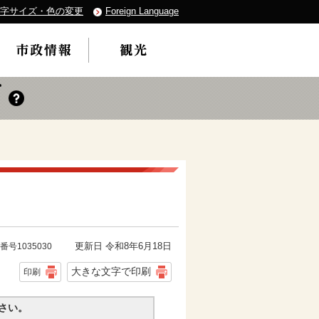
字サイズ・色の変更
Foreign Language
更新日 令和8年6月18日
番号1035030
大きな文字で印刷
印刷
さい。