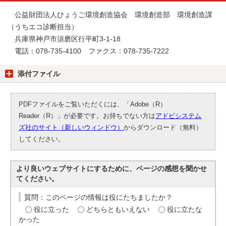
公益財団法人ひょうご環境創造協会 環境創造部 環境創造課
（うちエコ診断担当）
兵庫県神戸市須磨区行平町3-1-18
電話：078-735-4100 ファクス：078-735-7222
添付ファイル
PDFファイルをご覧いただくには、「Adobe（R）
Reader（R）」が必要です。お持ちでない方は
アドビシステム
ズ社のサイト（新しいウィンドウ）
からダウンロード（無料）
してください。
より良いウェブサイトにするために、ページの感想を聞かせ
てください。
質問：このページの情報は役にたちましたか？
役に立った
どちらともいえない
役に立たな
かった