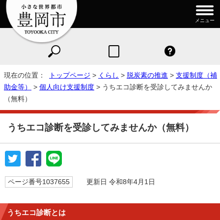
メニュー
現在の位置：
トップページ
>
くらし
>
脱炭素の推進
>
支援制度（補
助金等）
>
個人向け支援制度
> うちエコ診断を受診してみませんか
（無料）
うちエコ診断を受診してみませんか（無料）
ページ番号1037655
更新日 令和8年4月1日
うちエコ診断とは