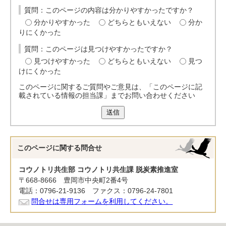
質問：このページの内容は分かりやすかったですか？
分かりやすかった
どちらともいえない
分か
りにくかった
質問：このページは見つけやすかったですか？
見つけやすかった
どちらともいえない
見つ
けにくかった
このページに関するご質問やご意見は、「このページに記
載されている情報の担当課」までお問い合わせください
送信
このページに関する
問合せ
コウノトリ共生部 コウノトリ共生課 脱炭素推進室
〒668-8666 豊岡市中央町2番4号
電話：0796-21-9136 ファクス：0796-24-7801
問合せは専用フォームを利用してください。