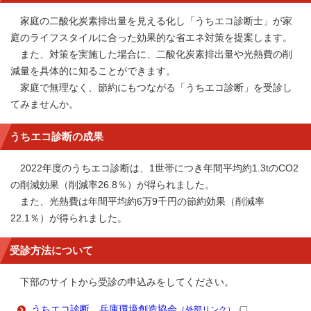
家庭の二酸化炭素排出量を見える化し「うちエコ診断士」が家
庭のライフスタイルに合った効果的な省エネ対策を提案します。
また、対策を実施した場合に、二酸化炭素排出量や光熱費の削
減量を具体的に知ることができます。
家庭で無理なく、節約にもつながる「うちエコ診断」を受診し
てみませんか。
うちエコ診断の成果
2022年度のうちエコ診断は、1世帯につき年間平均約1.3tのCO2
の削減効果（削減率26.8％）が得られました。
また、光熱費は年間平均約6万9千円の節約効果（削減率
22.1％）が得られました。
受診方法について
下部のサイトから受診の申込みをしてください。
うちエコ診断 兵庫環境創造協会
（外部リンク）