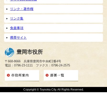
リンク・著作権
リンク集
免責事項
携帯サイト
豊岡市役所
〒668-8666 兵庫県豊岡市中央町2番4号
電話：0796-23-1111 ファクス：0796-24-2575
Copyright © Toyooka City. All Rights Reserved.