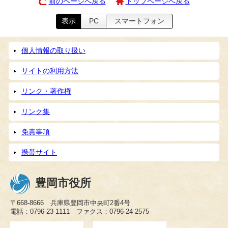
前のページへ戻る
トップページへ戻る
表示
PC
スマートフォン
個人情報の取り扱い
サイトの利用方法
リンク・著作権
リンク集
免責事項
携帯サイト
豊岡市役所
〒668-8666 兵庫県豊岡市中央町2番4号
電話：0796-23-1111 ファクス：0796-24-2575