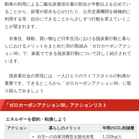
動車の利用による二酸化炭素排出量の割合が半数以上を占めてい
ることから、節電や節水を心がけたり、公共交通機関を積極的に
利用する等、自分にできることから少しずつ行動を変えていくこ
とが望まれます。
衣食住、移動、買い物など日常生活における脱炭素行動と暮ら
しにおけるメリットをまとめた30の取組み「ゼロカーボンアクシ
ョン30」で、家庭でできる脱炭素行動について詳しく紹介されて
います。
脱炭素社会の実現には、一人ひとりのライフスタイルの転換が
重要です。できるところから「ゼロカーボンアクション30」に取
り組んでみましょう
「ゼロカーボンアクション30」アクションリスト
エネルギーを節約・転換しよう
アクション
暮らしのメリット
年間のCO₂削減量
自宅への自家消費型太陽光発電
1,232kg/人