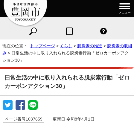
メニュー
現在の位置：
トップページ
>
くらし
>
脱炭素の推進
>
脱炭素の取組
み
> 日常生活の中に取り入れられる脱炭素行動「ゼロカーボンアク
ション30」
日常生活の中に取り入れられる脱炭素行動「ゼロ
カーボンアクション30」
ページ番号1037659
更新日 令和8年4月1日