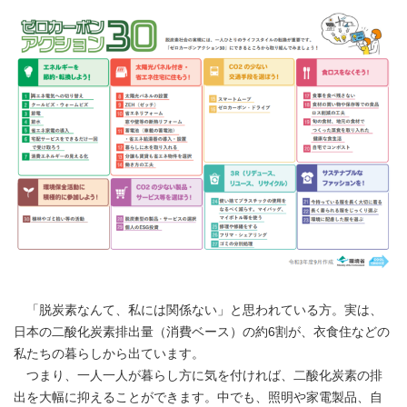
「脱炭素なんて、私には関係ない」と思われている方。実は、
日本の二酸化炭素排出量（消費ベース）の約6割が、衣食住などの
私たちの暮らしから出ています。
つまり、一人一人が暮らし方に気を付ければ、二酸化炭素の排
出を大幅に抑えることができます。中でも、照明や家電製品、自