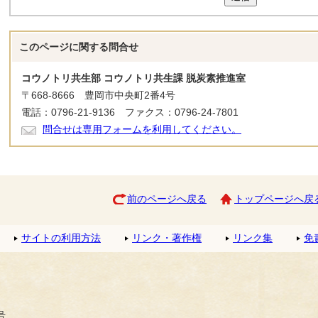
このページに関する
問合せ
コウノトリ共生部 コウノトリ共生課 脱炭素推進室
〒668-8666 豊岡市中央町2番4号
電話：0796-21-9136 ファクス：0796-24-7801
問合せは専用フォームを利用してください。
前のページへ戻る
トップページへ戻
サイトの利用方法
リンク・著作権
リンク集
免
号