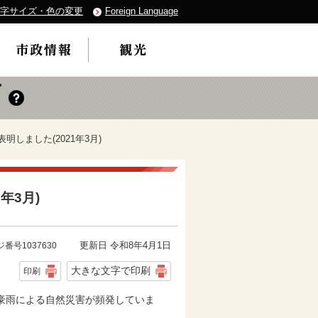
字サイズ・色の変更
Foreign Language
明しました(2021年3月)
年3月)
更新日 令和8年4月1日
番号1037630
大きな文字で印刷
印刷
豪雨による自然災害が頻発していま