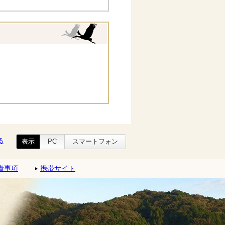
る
表示
PC
スマートフォン
責事項
携帯サイト