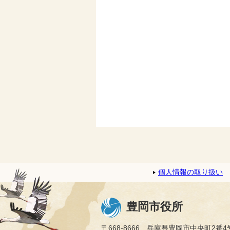
個人情報の取り扱い
豊岡市役所
〒668-8666 兵庫県豊岡市中央町2番4