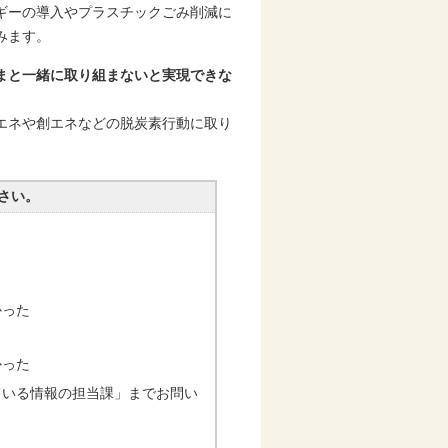
ギーの導入やプラスチックごみ削減に
みます。
まと一緒に取り組まないと実現できな
エネや創エネなどの脱炭素行動に取り
さい。
かった
かった
ている情報の担当課」までお問い