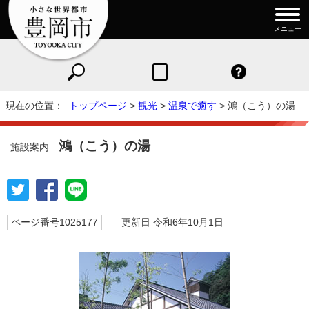
メニュー
現在の位置：
トップページ
>
観光
>
温泉で癒す
> 鴻（こう）の湯
鴻（こう）の湯
施設案内
ページ番号1025177
更新日 令和6年10月1日