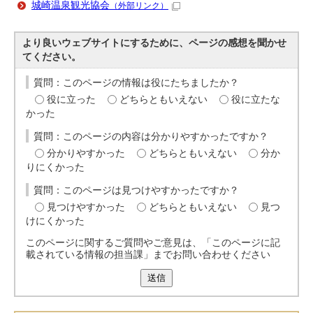
城崎温泉観光協会
（外部リンク）
より良いウェブサイトにするために、ページの感想を聞かせ
てください。
質問：このページの情報は役にたちましたか？
役に立った
どちらともいえない
役に立たな
かった
質問：このページの内容は分かりやすかったですか？
分かりやすかった
どちらともいえない
分か
りにくかった
質問：このページは見つけやすかったですか？
見つけやすかった
どちらともいえない
見つ
けにくかった
このページに関するご質問やご意見は、「このページに記
載されている情報の担当課」までお問い合わせください
送信