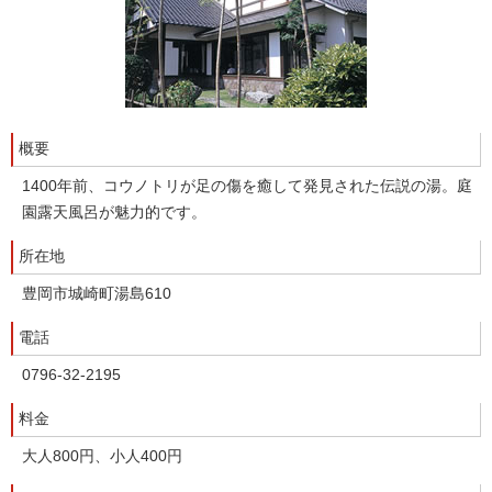
概要
1400年前、コウノトリが足の傷を癒して発見された伝説の湯。庭
園露天風呂が魅力的です。
所在地
豊岡市城崎町湯島610
電話
0796-32-2195
料金
大人800円、小人400円