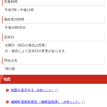
営業時間
午前7時～午後11時
最終受付時間
午後10時30分
定休日
火曜日（祝日の場合は営業）
注：都合により定休日の変更があります。
問合せ先
鴻の湯
地図
地図を表示する
（外部リンク）
城崎町湯島財産区（城崎温泉課）
（外部リンク）