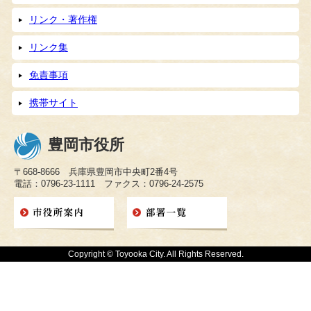
リンク・著作権
リンク集
免責事項
携帯サイト
豊岡市役所
〒668-8666 兵庫県豊岡市中央町2番4号
電話：0796-23-1111 ファクス：0796-24-2575
Copyright © Toyooka City. All Rights Reserved.