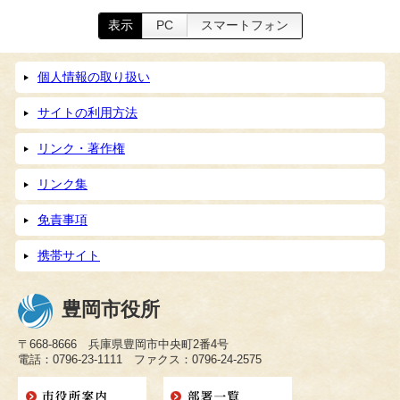
表示
PC
スマートフォン
個人情報の取り扱い
サイトの利用方法
リンク・著作権
リンク集
免責事項
携帯サイト
豊岡市役所
〒668-8666 兵庫県豊岡市中央町2番4号
電話：0796-23-1111 ファクス：0796-24-2575