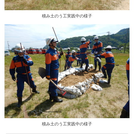
積み土のう工実践中の様子
積み土のう工実践中の様子