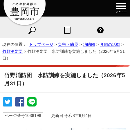
メニュー
現在の位置：
トップページ
>
災害・防災
>
消防団
>
各団の活動
>
竹野消防団
> 竹野消防団 水防訓練を実施しました（2026年5月31
日）
竹野消防団 水防訓練を実施しました（2026年5
月31日）
ページ番号1038198
更新日 令和8年6月4日