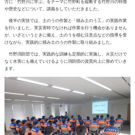
方に「竹野川に学ぶ」をテーマに竹野町を縦断する竹野川の特徴
や歴史などについて、講義をしていただきました。
後半の実技では、土のうの作製と「積み土のう工」の実践作業
を行いました。実災害時でなければ作業を行う機会がありません
が、いざというときに備え、土のうを積む注意点などの指導を受
けながら、実践的に積み土のうの作製に取り組みました。
竹野消防団では、実践的な訓練も定期的に実施し、火災だけで
なく水害にも備えていけるように消防団の資質向上に努めていき
ます。