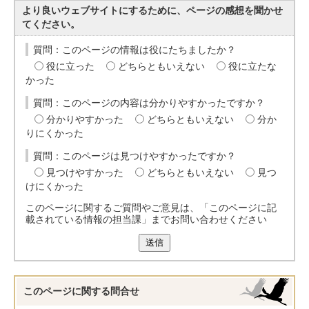
より良いウェブサイトにするために、ページの感想を聞かせ
てください。
質問：このページの情報は役にたちましたか？
役に立った
どちらともいえない
役に立たな
かった
質問：このページの内容は分かりやすかったですか？
分かりやすかった
どちらともいえない
分か
りにくかった
質問：このページは見つけやすかったですか？
見つけやすかった
どちらともいえない
見つ
けにくかった
このページに関するご質問やご意見は、「このページに記
載されている情報の担当課」までお問い合わせください
送信
このページに関する
問合せ