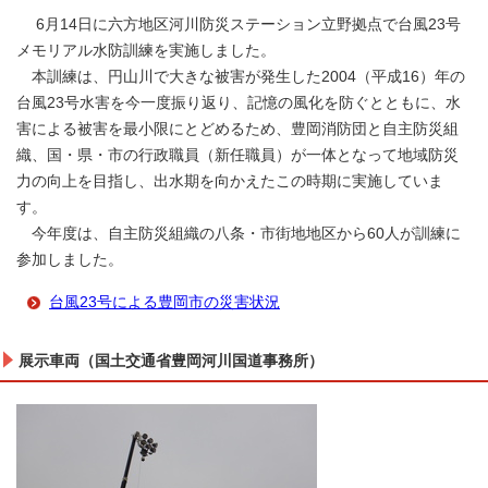
6月14日に六方地区河川防災ステーション立野拠点で台風23号
メモリアル水防訓練を実施しました。
本訓練は、円山川で大きな被害が発生した2004（平成16）年の
台風23号水害を今一度振り返り、記憶の風化を防ぐとともに、水
害による被害を最小限にとどめるため、豊岡消防団と自主防災組
織、国・県・市の行政職員（新任職員）が一体となって地域防災
力の向上を目指し、出水期を向かえたこの時期に実施していま
す。
今年度は、自主防災組織の八条・市街地地区から60人が訓練に
参加しました。
台風23号による豊岡市の災害状況
展示車両（国土交通省豊岡河川国道事務所）