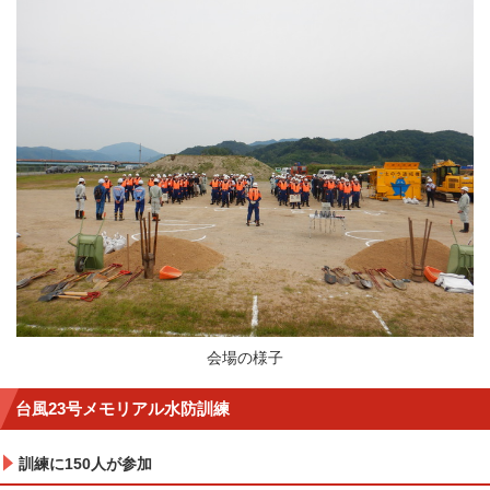
会場の様子
台風23号メモリアル水防訓練
訓練に150人が参加