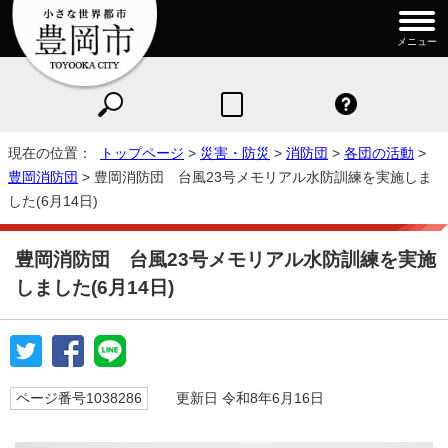
メニュー
現在の位置：
トップページ
>
災害・防災
>
消防団
>
各団の活動
>
豊岡消防団
> 豊岡消防団 台風23号メモリアル水防訓練を実施しま
した(6月14日)
豊岡消防団 台風23号メモリアル水防訓練を実施
しました(6月14日)
ページ番号1038286
更新日 令和8年6月16日