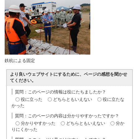
鉄杭による固定
より良いウェブサイトにするために、ページの感想を聞かせ
てください。
質問：このページの情報は役にたちましたか？
役に立った
どちらともいえない
役に立たな
かった
質問：このページの内容は分かりやすかったですか？
分かりやすかった
どちらともいえない
分か
りにくかった