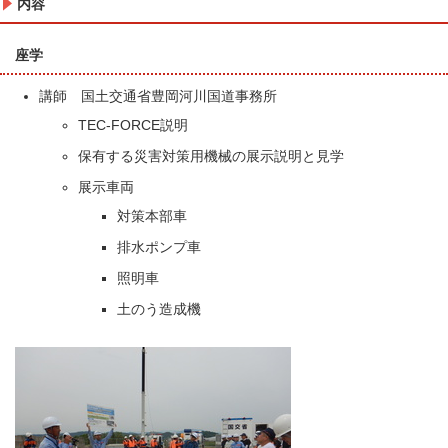
内容
座学
講師 国土交通省豊岡河川国道事務所
TEC-FORCE説明
保有する災害対策用機械の展示説明と見学
展示車両
対策本部車
排水ポンプ車
照明車
土のう造成機