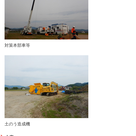
対策本部車等
土のう造成機