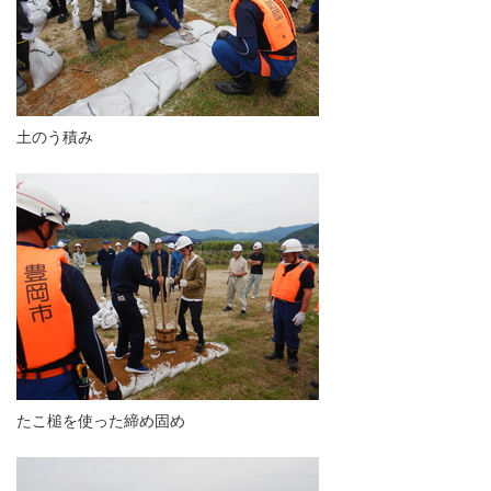
土のう積み
たこ槌を使った締め固め