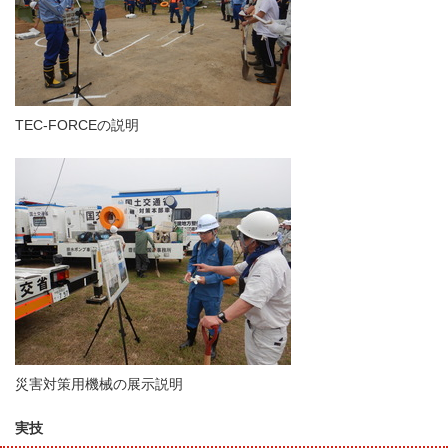
TEC-FORCEの説明
災害対策用機械の展示説明
実技