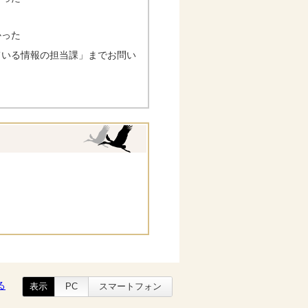
かった
ている情報の担当課」までお問い
る
表示
PC
スマートフォン