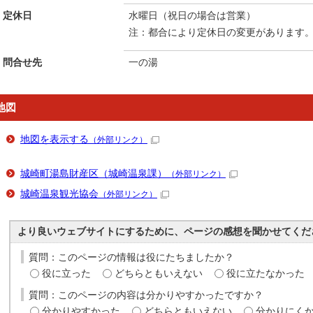
定休日
水曜日（祝日の場合は営業）
注：都合により定休日の変更があります
問合せ先
一の湯
地図
地図を表示する
（外部リンク）
城崎町湯島財産区（城崎温泉課）
（外部リンク）
城崎温泉観光協会
（外部リンク）
より良いウェブサイトにするために、ページの感想を聞かせてくだ
質問：このページの情報は役にたちましたか？
役に立った
どちらともいえない
役に立たなかった
質問：このページの内容は分かりやすかったですか？
分かりやすかった
どちらともいえない
分かりにく