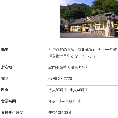
概要
江戸時代の医師・香川修徳が”天下一の湯
温泉街の目印となっています。
所在地
豊岡市城崎町湯島415-1
電話
0796-32-2229
料金
大人800円、小人400円
営業時間
午前7時～午後11時
最終受付時間
午後10時30分