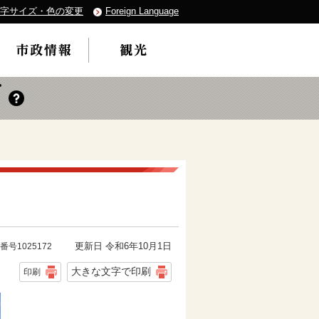
字サイズ・色の変更
Foreign Language
更新日 令和6年10月1日
番号1025172
大きな文字で印刷
印刷