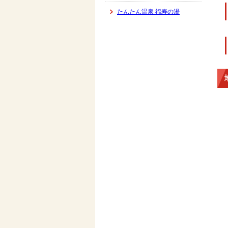
たんたん温泉 福寿の湯