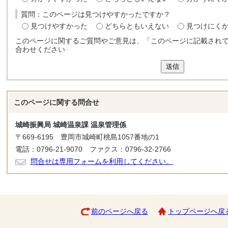
質問：このページは見つけやすかったですか？
見つけやすかった
どちらともいえない
見つけにく
このページに関するご質問やご意見は、「このページに記載され
合わせください
送信
このページに関する
問合せ
城崎振興局 城崎温泉課 温泉管理係
〒669-6195 豊岡市城崎町桃島1057番地の1
電話：0796-21-9070 ファクス：0796-32-2766
問合せは専用フォームを利用してください。
前のページへ戻る
トップページへ戻